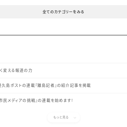
全てのカテゴリーをみる
きく変える報道の力
s」、屋久島ポストの連載『離島記者』の紹介記事を掲載
市民メディアの挑戦』の連載を始めます！
もっと見る