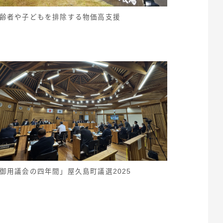
齢者や子どもを排除する物価高支援
御用議会の四年間」屋久島町議選2025