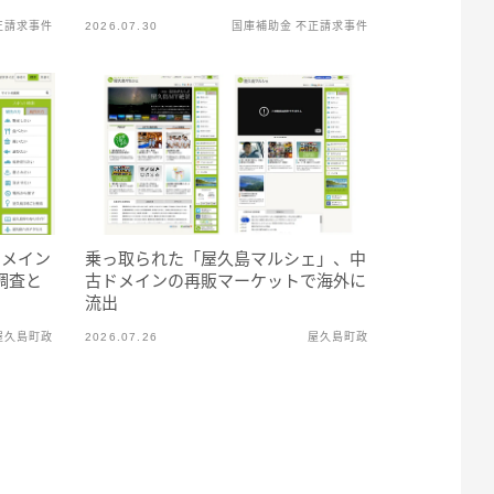
正請求事件
2026.07.30
国庫補助金 不正請求事件
乗っ取られた「屋久島マルシェ」、中
ドメイン
古ドメインの再販マーケットで海外に
調査と
流出
屋久島町政
2026.07.26
屋久島町政