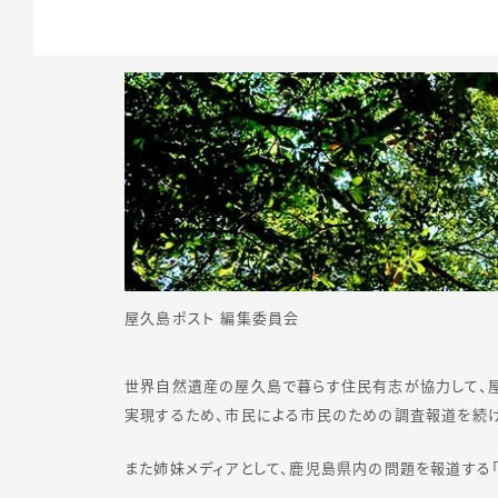
屋久島ポスト 編集委員会
世界自然遺産の屋久島で暮らす住民有志が協力して、
実現するため、市民による市民のための調査報道を続け
また姉妹メディアとして、鹿児島県内の問題を報道する