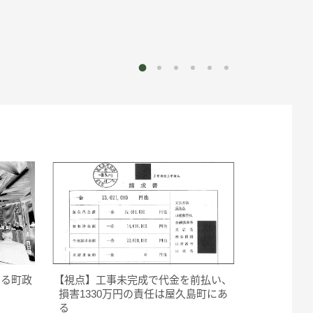
する町政
【視点】工事未完成で代金を前払い、
損害1330万円の責任は屋久島町にあ
る