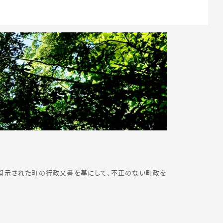
開示された町の行政文書を基にして、不正のない町政を