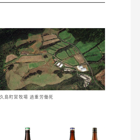
久島町営牧場 過重労働死