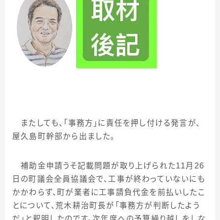
またしても、「事務方」に責任を押し付ける発言が、
屋久島町幹部から出ました。
補助金申請うそ記載問題が取り上げられた
11
月
26
日の町議会全員協議会で、工事が終わっていないにも
かかわらず、町が業者に工事請負代金を前払いしたこ
とについて、荒木耕治町長が「事務方が判断したよう
だ」と釈明したのです。次年度への予算繰り越しをしな