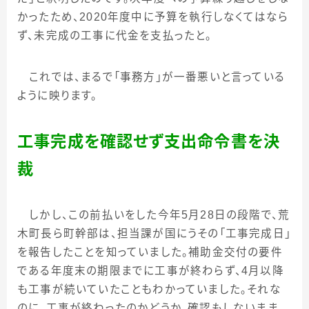
かったため、
2020
年度中に予算を執行しなくてはなら
ず、未完成の工事に代金を支払ったと。
これでは、まるで「事務方」が一番悪いと言っている
ように映ります。
工事完成を確認せず支出命令書を決
裁
しかし、この前払いをした今年
5
月
28
日の段階で、荒
木町長ら町幹部は、担当課が国にうその「工事完成日」
を報告したことを知っていました。補助金交付の要件
である年度末の期限までに工事が終わらず、
4
月以降
も工事が続いていたこともわかっていました。それな
のに、工事が終わったのかどうか、確認もしないまま、