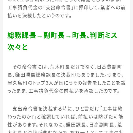
工事請負代金の「支出命令書」に押印して、業者への前
払いを決裁したというのです。
総務課長
→
副町長
→
町長、判断ミス
次々と
その命令書には、荒木町長だけでなく、日高豊副町
長、鎌田勝嘉総務課長の決裁印もありました。つまり、
屋久島町のトップ
3
人が国にうその報告をしたことを黙
ったまま、工事請負代金の前払いを承認したのです。
支出命令書を決裁する時に、ひと言だけ「工事は終
わったのか？」と確認していれば、前払いは防げた可能
性があります。それなのに、鎌田課長、日高副町長、荒
木町長と決裁が進むなかで、だれ一人として工事の状