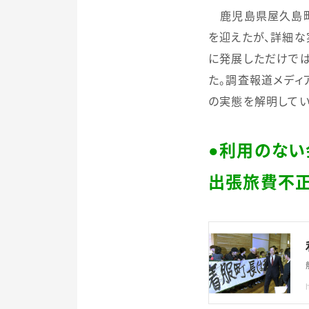
鹿児島県屋久島町
を迎えたが、詳細
に発展しただけでは
た。調査報道メディ
の実態を解明してい
●
利用のない
出張旅費不