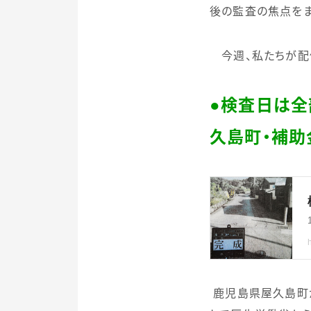
後の監査の焦点をま
今週、私たちが配
●検査日は全
久島町・補助
鹿児島県屋久島町