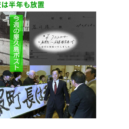
査は半年も放置