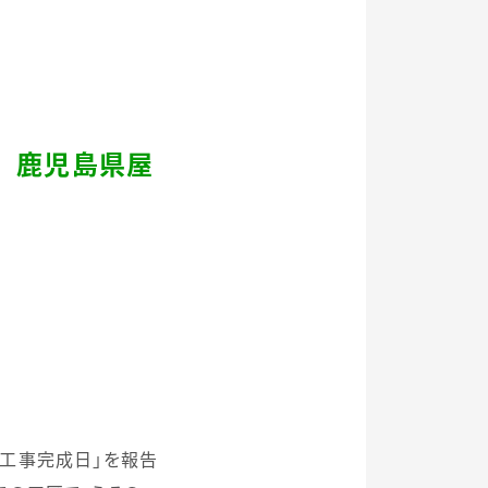
 鹿児島県屋
工事完成日」を報告