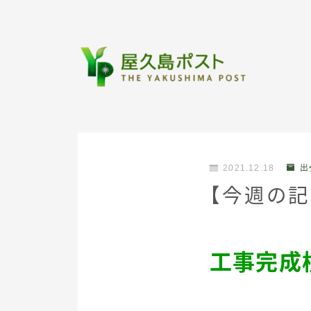
2021.12.18
出
【今週の
工事完成