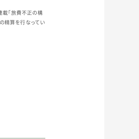
連載「旅費不正の構
費の精算を行なってい