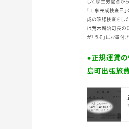
して厚生労働省から
「工事完成検査日」
成の確認検査をした
は荒木耕治町長の
が「うそ」にお墨付
●
正規運賃の
島町出張旅