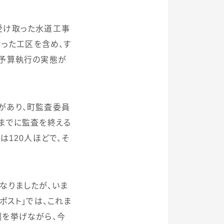
受け取った水道工事
なった工区を含め、す
な予算執行の実態が
があり、町監査委員
までに監査を終える
のは
120
人ほどで、そ
なりましたが、いま
ポスト」では、これま
例を挙げながら、今