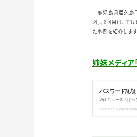
鹿児島県屋久島町
図」。
2
回目は、そも
た事例を紹介します
姉妹メディア