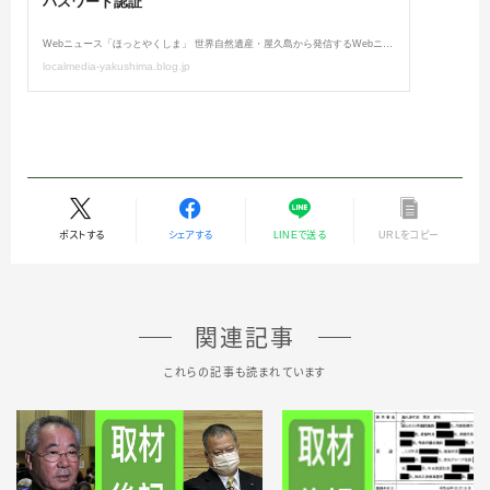
ポストする
シェアする
LINEで送る
URLをコピー
関連記事
これらの記事も読まれています