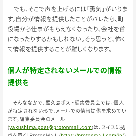
でも、そこで声を上げるには「勇気」がいりま
す。自分が情報を提供したことがバレたら、町
役場から仕事がもらえなくなったり、会社を首
になったりするかもしれない。そう思うと、怖く
て情報を提供することが難しくなります。
個人が特定されないメールでの情報
提供を
そんななかで、屋久島ポスト編集委員会では、個人
が特定されない形で、メールでの情報提供を求めてい
ます。編集委員会のメール
(
yakushima.post@protonmail.com
)
は、スイスに拠
点を置く「
ProtonMail
」
(
https://protonmail.com/jp/
)