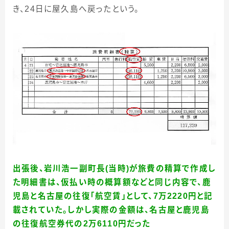
き、
24
日に屋久島へ戻ったという。
出張後、岩川浩一副町長(当時)が旅費の精算で作成し
た明細書は、仮払い時の概算額などと同じ内容で、鹿
児島と名古屋の往復「航空賃」として、7万2220円と記
載されていた。しかし実際の金額は、名古屋と鹿児島
の往復航空券代の2万6110円だった