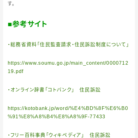
す。
■
参考サイト
・
総務省資料「住民監査請求・住民訴訟制度について」
https://www.soumu.go.jp/main_content/0000712
19.pdf
・オンライン辞書「コトバンク」 住民訴訟
https://kotobank.jp/word/%E4%BD%8F%E6%B0
%91%E8%A8%B4%E8%A8%9F-77433
・フリー百科事典「ウィキペディア」 住民訴訟