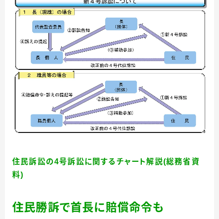
住民訴訟の4号訴訟に関するチャート解説(総務省資
料)
住民勝訴で首長に賠償命令も