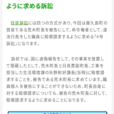
ように求める訴訟
住民訴訟
には四つの方式があり、今回は屋久島町の
首長である荒木町長を被告にして、命令権者として、違
法行為をした職員に賠償請求するように求める「
4
号
訴訟」になります。
訴状では、国に虚偽報告をして、その事実を放置し
て隠蔽したとして、荒木町長と日高豊副町長、工事を
担当した生活環境課の矢野和好課長
(
当時
)
に賠償請
求することを、被告である荒木町長に求めています。職
員個人を被告にすることができないため、町長自身に
対する賠償請求についても、被告の荒木町長に対して、
賠償請求するように求めることになります。