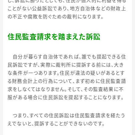
し、訴訟に勝ったとしても、住民が個人的に利益を得る
ことがない公益訴訟であり、地方自治体などの財政上
の不正や腐敗を防ぐための裁判になります。
住民監査請求を踏まえた訴訟
自分が暮らす自治体であれば、誰でも提起できる住
民訴訟ですが、実際に裁判所に提訴する前には、大き
な条件が一つあります。住民が違法の疑いがあるとす
る財務会計上の行為について、まず初めに住民監査請
求をしなくてはなりません。そして、その監査結果に不
服がある場合に住民訴訟を提起することになります。
つまり、すべての住民訴訟は住民監査請求を経たう
えでないと、提訴することができないのです。