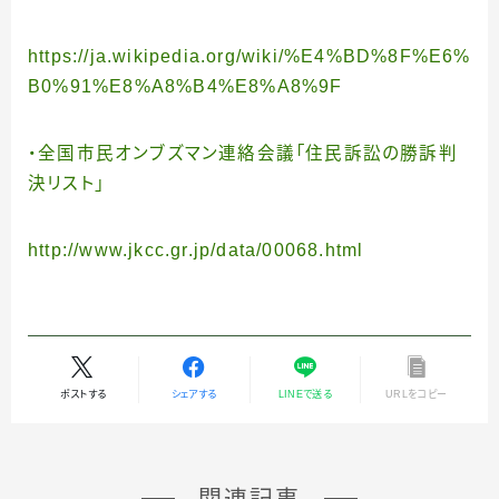
https://ja.wikipedia.org/wiki/%E4%BD%8F%E6%
B0%91%E8%A8%B4%E8%A8%9F
・全国市民オンブズマン連絡会議「住民訴訟の勝訴判
決リスト」
http://www.jkcc.gr.jp/data/00068.html
ポストする
シェアする
LINEで送る
URLをコピー
関連記事