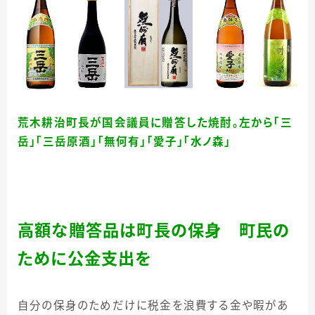
荒木耕治町長が国会議員に贈答した焼酎。左から「三
岳」「三岳原酒」「無何有」「愛子」「水ノ森」
高額な贈答品は町長の保身 町民の
ために公金支出を
自分の保身のためだけに税金を浪費する金や暇があ