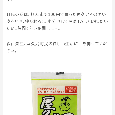
町民の私は、無人市で
100
円で買った屋久とろの硬い
皮をむき、擦りおろし、小分けして冷凍しています。だい
たい
1
時間くらい奮闘します。
森山先生、屋久島町民の貧しい生活に目を向けてくだ
さい。