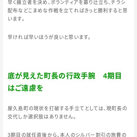
早く擁立者を決め、ボランティアを募り辻立ち、チラシ
配布などこまめな作戦を立てればきっと勝利すると思
います。
早ければ早いほうが良いと思います。
底が見えた町長の行政手腕
4
期目
はご遠慮を
屋久島町の現状を打破する手立てとしては、現町長の
交代しか選択肢はありません。
3
期目の就任直後から、本人のシルバー割引の旅費の