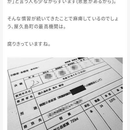
か」と言う人も少なからずいます
(
恩恵があるから
)
。
そんな慣習が続いてきたことで麻痺しているのでしょ
う、屋久島町の最高機関は。
腐りきっていますね。