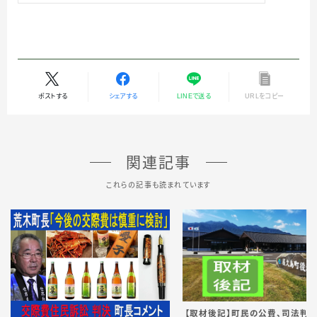
ポストする
シェアする
LINEで送る
URLをコピー
関連記事
これらの記事も読まれています
【取材後記】町民の公費、司法判