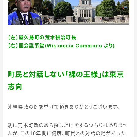
【左】屋久島町の荒木耕治町長
【右】国会議事堂(Wikimedia Commons より)
町民と対話しない「裸の王様」は東京
志向
沖縄県政の例を挙げて頂きありがとうございます。
別に荒木町政のあら探しだけをするつもりはありませ
んが、この
10
年間に何度、町民との対話の場があった