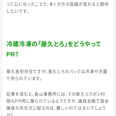
って公になったことで、多くの方の意識が変わると期待
したいです。
冷蔵冷凍の「屋久とろ」をどうやって
PR
？
屋久島町在住ですが、屋久とろのパックは冷凍や冷蔵
で売られています。
記事を読むと、森山事務所には、その屋久とろが
140
個も
PR
用に贈られているようですが、議員会館で国会
議員の先生方に配るのは、難しいのではないでしょう
か？