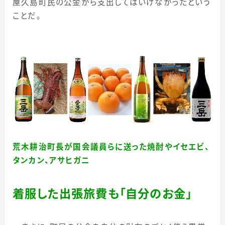
屋久島町民の公金から支出してはいけなかったという
ことだ。
荒木耕治町長が国会議員らに送った焼酎やイセエビ、
タンカン、アサヒガニ
着服した出張旅費も「自分のお金」