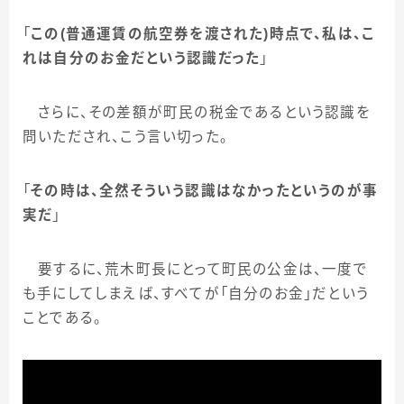
「
この
(
普通運賃の航空券を渡された
)
時点で、私は、こ
れは自分のお金だという認識だった
」
さらに、その差額が町民の税金であるという認識を
問いただされ、こう言い切った。
「
その時は、全然そういう認識はなかったというのが事
実だ
」
要するに、荒木町長にとって町民の公金は、一度で
も手にしてしまえば、すべてが「自分のお金」だという
ことである。