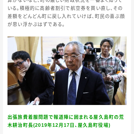
算がないなど、町の厳しい財政状況を一番よく知って
いる。積極的に高齢者割引で航空券を買い直し、その
差額をどんどん町に戻し入れていけば、町民の喜ぶ顔
が思い浮かぶはずである。
出張旅費着服問題で報道陣に囲まれる屋久島町の荒
木耕治町長(2019年12月17日、屋久島町役場)