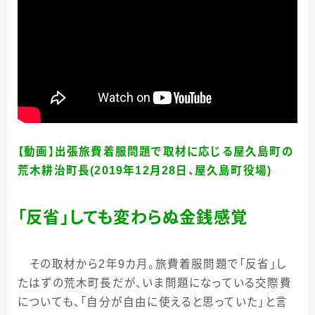
【動画】出張旅費着服問題で取材に応じる屋久島町の
荒木耕治町長(2019年12月28日、屋久島町役場)
「反省」しても変わらぬ金銭感覚
その取材から
2
年
9
カ月。旅費着服問題で「反省」し
たはずの荒木町長だが、いま問題になっている交際費
についても、「自分が自由に使えると思っていた」と言