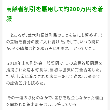
高齢者割引を悪用して約
200
万円を着
服
ところが、荒木町長は町民のことを気にも留めず、そ
の差額を自分の懐に入れ続けた。そして、いつの間に
か、その総額は約
200
万円にも膨れ上がっていた。
2019
年末の町議会一般質問で、この旅費着服問題を
指摘された荒木町長は、当初は強気に完全否定した。
だが、報道に追及された末に一転して謝罪し、議会で
の虚偽答弁も認めた。
その一連の取材のなかで、差額を返金しなかった理由
を問われた荒木町長は、こう答えている。