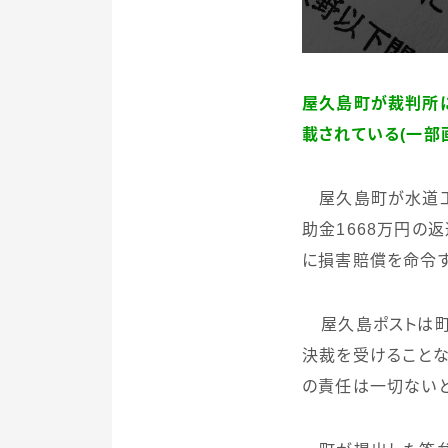
屋久島町が裁判所
載されている(一部
屋久島町が水道工
助金
1668
万円の返
に損害賠償を命令
屋久島ポストは町
決裁を受けることな
の責任は一切ない