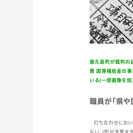
屋久島町が裁判の証
費 国庫補助金の事
いる
(一部画像を加
職員が「県や
打ち合わせにおい
ない、
(
町が予算を