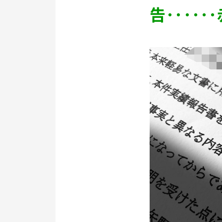
告････