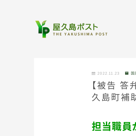
2022.11.23
国
【被告 
久島町補
担当職員