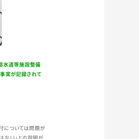
簡易水道等施設整備
た事実が記録されて
付については問題が
はない」との説明が