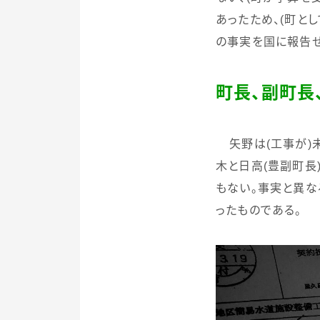
あったため、
(
町とし
の事実を国に報告
町長、副町長
矢野は
(
工事が
)
木と日高
(
豊副町長
もない。事実と異な
ったものである。