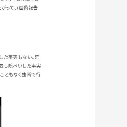
がって、
(
虚偽報告
した事実もない。荒
置し隠ぺいした事実
こともなく独断で行