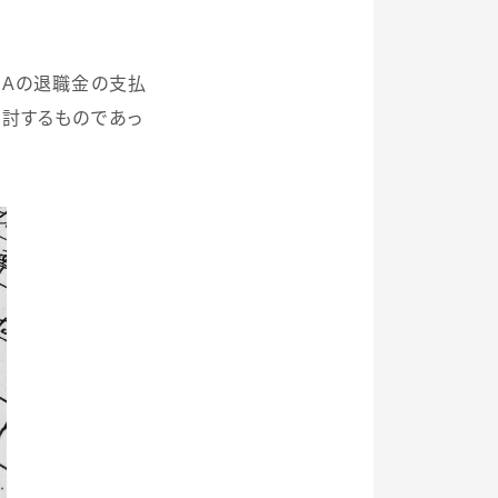
員
A
の退職金の支払
検討するものであっ