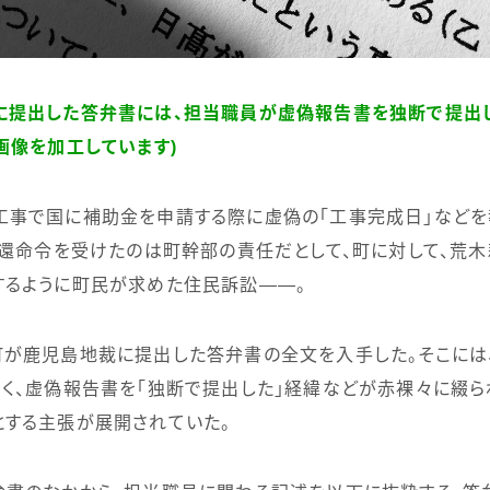
に提出した答弁書には、担当職員が虚偽報告書を独断で提出
画像を加工しています)
事で国に補助金を申請する際に虚偽の「工事完成日」などを
還命令を受けたのは町幹部の責任だとして、町に対して、荒
するように町民が求めた住民訴訟――。
が鹿児島地裁に提出した答弁書の全文を入手した。そこには
く、虚偽報告書を「独断で提出した」経緯などが赤裸々に綴ら
とする主張が展開されていた。