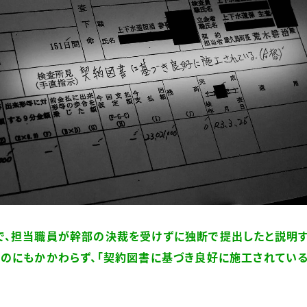
で、担当職員が幹部の決裁を受けずに独断で提出したと説明
のにもかかわらず、「契約図書に基づき良好に施工されている。