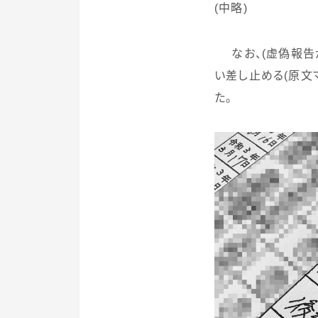
(
中略
)
なお、
(
虚偽報告
い差し止める
(
原文
た。