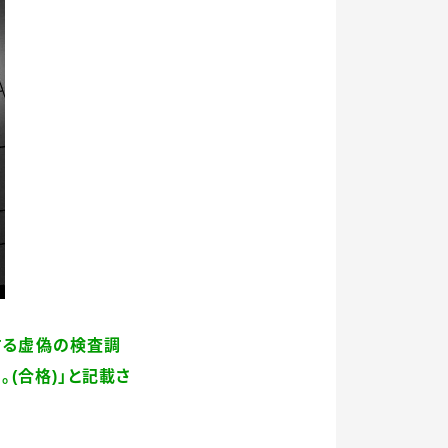
する虚偽の検査調
(合格)」と記載さ