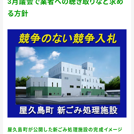
3
月議会で業者への聴き取りなど求め
る方針
屋久島町が公開した新ごみ処理施設の完成イメージ