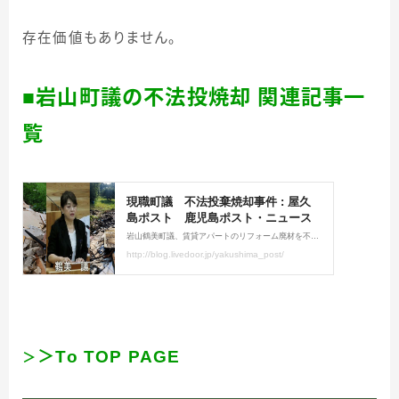
存在価値もありません。
■岩山町議の不法投焼却 関連記事一
覧
＞
To TOP PAGE
＞