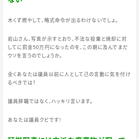
木くず燃やして、略式命令が出るわけないでしょ。
岩山さん、写真が示すとおり、不法な投棄と焼却に対
してに罰金
50
万円になったのを、この期に及んでまだ
ウソを言うのでしょうか。
全くあなたは議員以前に人として己の言動に気を付け
るべきでは？
議員辞職ではなく、ハッキリ言います。
あなたは議員クビです
！