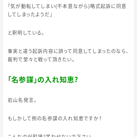
「気が動転してしまい
(
不本意ながら
)
略式起訴に同意
してしまったようだ」
と釈明している。
事実と違う起訴内容に誤って同意してしまったのなら、
裁判で堂々と戦って頂きたい。
「名参謀」の入れ知恵？
岩山名発言。
もしかして例の名参謀の入れ知恵ですか？
こんなのが町議？笑わせないで下さい。