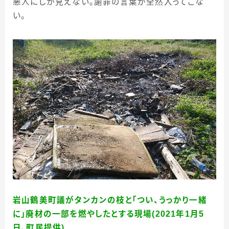
悪人にしか見えない。謝罪の言葉が全然入ってこな
い。
岩山鶴美町議がタンカンの枝と「つい、うっかり一緒
に」廃材の一部を燃やしたとする現場(2021年1月5
日、町民提供
)