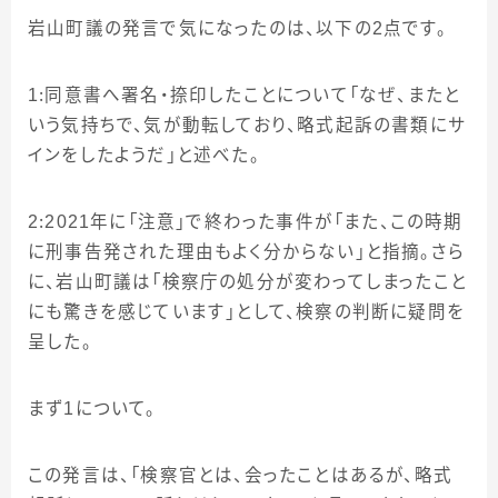
岩山町議の発言で気になったのは、以下の
2
点です。
1
：同意書へ署名・捺印したことについて「なぜ、またと
いう気持ちで、気が動転しており、略式起訴の書類にサ
インをしたようだ」と述べた。
2
：
2021
年に「注意」で終わった事件が「また、この時期
に刑事告発された理由もよく分からない」と指摘。さら
に、岩山町議は「検察庁の処分が変わってしまったこと
にも驚きを感じています」として、検察の判断に疑問を
呈した。
まず
1
について。
この発言は、「検察官とは、会ったことはあるが、略式