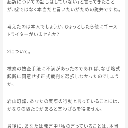
起訴についての話しはしていない」と言ってきたこと
が、嘘ではなく本当だと言いたいがための詭弁ですね。
考えたのは本人でしょうか、ひょっとしたら他にゴース
トライターがいませんか？
2
について。
検察の捜査手法に不満があったのであれば、なぜ略式
起訴に同意せず正式裁判を選択しなかったのでしょう
か。
岩山町議、あなたの実際の行動と言っていることには、
かなりの隔たりがあると言わざるを得ません。
最後に、あなたは発言中「私の言っていることは、本当