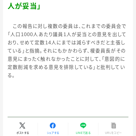
人が妥当」
この報告に対し複数の委員は、これまでの委員会で
「人口
1000
人あたり議員
1
人が妥当との意見を出して
おり、せめて定数
14
人にまでは減らすべきだと主張し
ている」と指摘。それにもかかわらず、榎委員長がその
意見にまったく触れなかったことに対して、「意図的に
定数削減を求める意見を排除している」と批判してい
る。
ポストする
シェアする
LINEで送る
URLをコピー