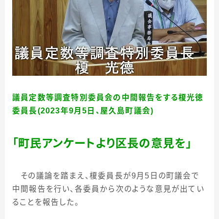
議員定数等調査特別委員会の中間報告をする榎光徳
委員長(2023年9月5日、屋久島町議会)
「町民アンケートより区長の意見を」
その議論を踏まえ、榎委員長が
9
月
5
日の町議会で
中間報告を行い、各委員から次のような意見が出てい
ることを報告した。