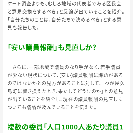
ケート調査よりも、むしろ地域の代表者である区長会
と意見交換をするべき」と反論が出ていることを紹介。
「自分たちのことは、自分たちで決めるべき」とする意
見も報告した。
「安い議員報酬」も見直しか？
さらに、一部地域で議員のなり手がなく、若手議員
が少ない現状について、
(
安い
)
議員報酬に課題がある
のではないかとの見方があることに対して、「わが屋久
島町に置き換えたとき、果たしてどうなのか」との意見
が出ていることを紹介し、現在の議員報酬の見直しに
ついても議論が及んでいることを伝えた。
複数の委員「人口
1000
人あたり議員
1