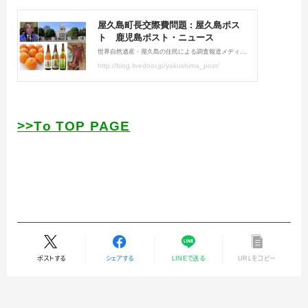
＞＞
To TOP PAGE
ポストする
シェアする
LINEで送る
URLをコピー