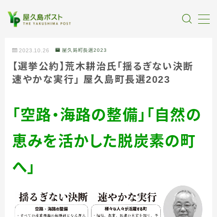
MENU
2023.10.26
屋久島町長選2023
【選挙公約】荒木耕治氏「揺るぎない決断
全記事カテゴリー
速やかな実行」 屋久島町長選2023
私たちについて
「空路・海路の整備」「自然の
受賞・報道
恵みを活かした脱炭素の町
情報提供
へ」