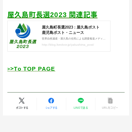
屋久島町長選2023 関連記事
＞
To TOP PAGE
＞
ポストする
シェアする
LINEで送る
URLをコピー