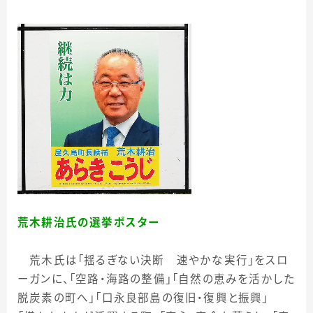
荒木耕治氏の選挙ポスター
荒木氏は「揺るぎない決断 速やかな実行」をスロ
ーガンに、「空路・海路の整備」「自然の恵みを活かした
脱炭素の町へ」「口永良部島の復旧・復興と振興」