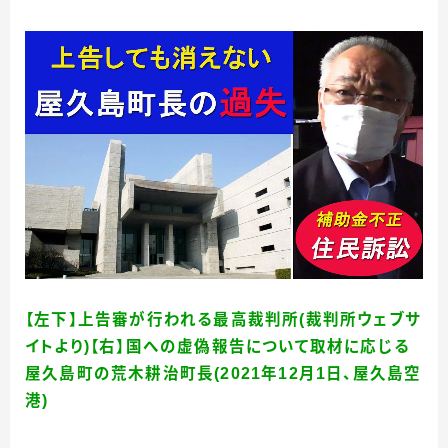
【左下】上告審が行われる最高裁判所(裁判所ウェブサ
イトより)【右】国への虚偽報告について取材に応じる
屋久島町の荒木耕治町長(2021年12月1日、屋久島空
港
)