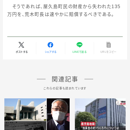
そうであれば、屋久島町民の財産から失われた
135
万円を、荒木町長は速やかに賠償するべきである。
ポストする
シェアする
LINEで送る
URLをコピー
関連記事
これらの記事も読まれています