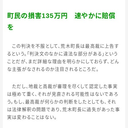
町民の損害
135
万円 速やかに賠償
を
この判決を不服として、荒木町長は最高裁に上告す
るという。「判決文のなかに違法な部分がある」という
ことだが、まだ詳細な理由を明らかにしておらず、どん
な主張がなされるのか注目されるところだ。
ただし、地裁と高裁が審理を尽くして認定した事実
は極めて重く、それが見直される可能性はないであろ
う。もし、最高裁が何らかの判断をしたとしても、それ
は法律解釈の問題であり、荒木町長に過失があった事
実は変わることはない。