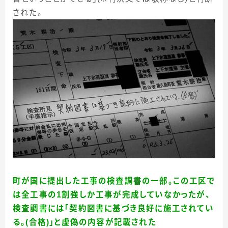
された。
町が国に提出した工事の検査調書の一部。この工区で
は全工事の1割強しか工事が完成していなかったが、
検査調書には「契約図書に基づき良好に施工されてい
る。(合格)」と虚偽の内容が記載された