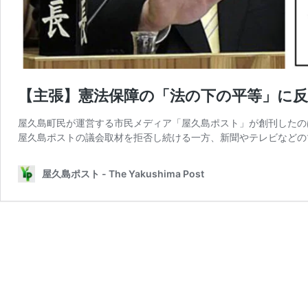
【主張】憲法保障の「法の下の平等」に
屋久島町民が運営する市民メディア「屋久島ポスト」が創刊したのは
屋久島ポストの議会取材を拒否し続ける一方、新聞やテレビなどの
屋久島ポスト - The Yakushima Post