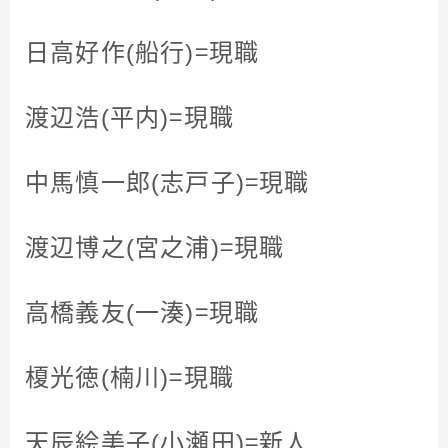
日高好作(船行)＝現職
渡辺浩(平内)＝現職
中馬慎一郎(志戸子)＝現職
渡辺博之(宮之浦)＝現職
高橋義友(一湊)＝現職
榎光徳(楠川)＝現職
天辰絵美子(小瀬田)＝新人