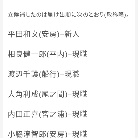
立候補したのは届け出順に次のとおり(敬称略)。
平田和文(安房)＝新人
相良健一郎(平内)＝現職
渡辺千護(船行)＝現職
大角利成(尾之間)＝現職
内田正喜(宮之浦)＝現職
小脇淳智郎(安房)＝現職