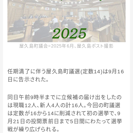
屋久島町議会＝2025年6月、屋久島ポスト撮影
任期満了に伴う屋久島町議選(定数14)は9月16
日に告示された。
同日午前9時半までに立候補の届け出をしたの
は現職12人、新人4人の計16人。今回の町議選
は定数が16から14に削減されて初の選挙で、9
月21日の投開票前日まで5日間にわたって選挙
戦が繰り広げられる。