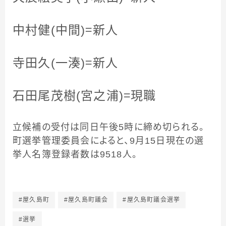
中村健(中間)＝新人
寺田久(一湊)＝新人
石田尾茂樹(宮之浦)＝現職
立候補の受付は同日午後5時に締め切られる。
町選挙管理委員会によると、9月15日現在の選
挙人名簿登録者数は9518人。
#屋久島町
#屋久島町議会
#屋久島町議会選挙
#選挙