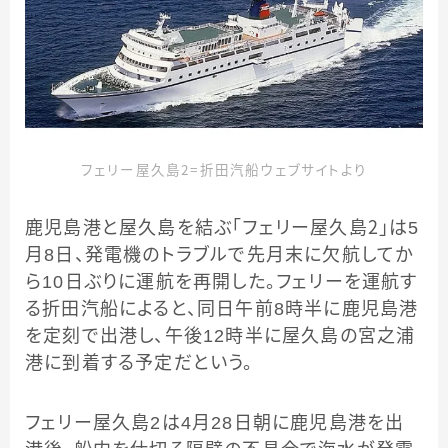
フェリー屋久島２＝折田汽船ウェブサイトより
鹿児島港と屋久島を結ぶ「フェリー屋久島２」は5
月8日、発電機のトラブルで先月末に欠航してか
ら10日ぶりに運航を再開した。フェリーを運航す
る折田汽船によると、同日午前8時半に鹿児島港
を定刻で出港し、午後12時半に屋久島の宮之浦
港に到着する予定だという。
フェリー屋久島2は4月28日朝に鹿児島港を出