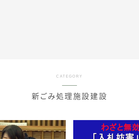
全記事カテゴリー
CATEGORY
私たちについて
新ごみ処理施設建設
受賞・報道
情報提供