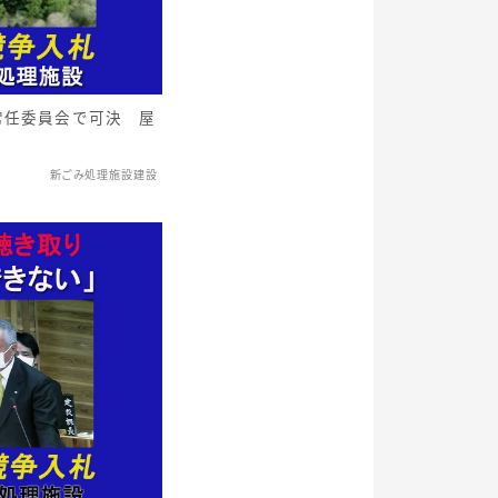
常任委員会で可決 屋
新ごみ処理施設建設