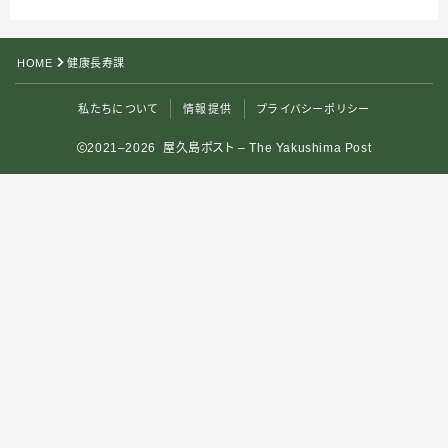
HOME
健康長寿課
私たちについて
情報提供
プライバシーポリシー
2021–2026 屋久島ポスト – The Yakushima Post