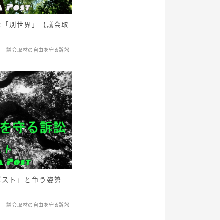
は「別世界」【議会取
議会取材の自由を守る訴訟
ポスト」と争う姿勢
】
議会取材の自由を守る訴訟