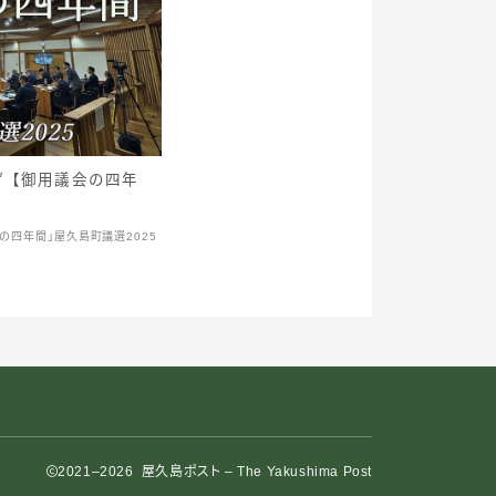
げ【御用議会の四年
の四年間」屋久島町議選2025
2021–2026 屋久島ポスト – The Yakushima Post