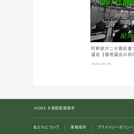
町幹部がニセ領収書
議会【御用議会の四年
2025.08.25
HOME
損賠賠償請求
私たちについて
情報提供
プライバシーポリシ