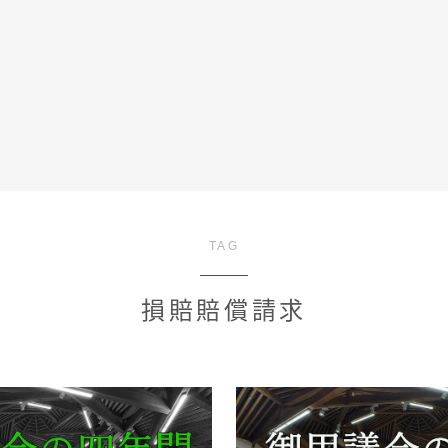
全記事カテゴリー
TAG
私たちについて
損賠賠償請求
受賞・報道
情報提供