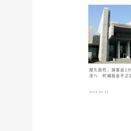
屋久島町、損害金1
求へ 町補助金不正
2025.03.17