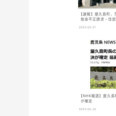
【速報】屋久島町、
助金不正請求・住
2025.03.27
【NHK報道】屋久
が確定
2025.03.18