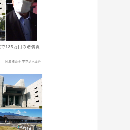
で135万円の賠償責
国庫補助金 不正請求事件