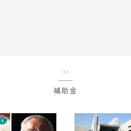
全記事カテゴリー
TAG
私たちについて
補助金
受賞・報道
情報提供