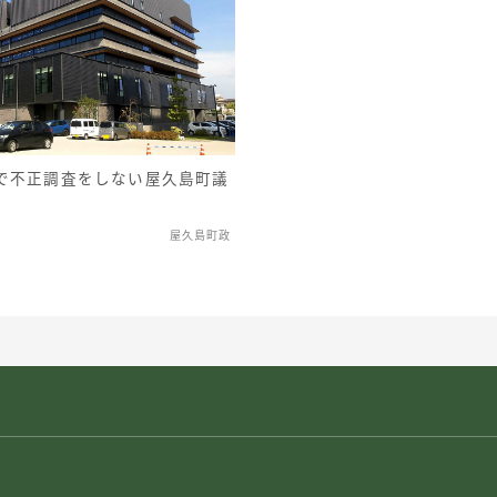
で不正調査をしない屋久島町議
屋久島町政
ー