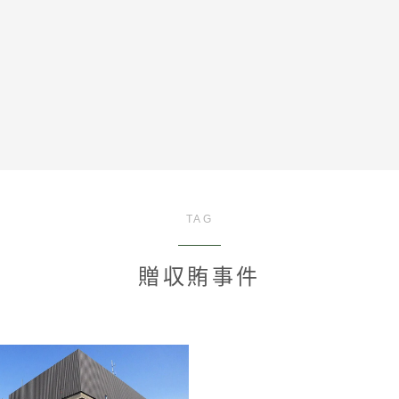
全記事カテゴリー
TAG
私たちについて
贈収賄事件
受賞・報道
情報提供