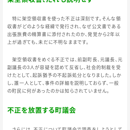
特に架空領収書を使った不正は深刻です。そんな領
収書がどのような経緯で発行され、なぜ公文書である
出張旅費の精算書に添付されたのか、発覚から
2
年以
上が過ぎても、未だに不明なままです。
架空領収書をめぐる不正では、前副町長、元議長、元
副議長の
3
人が容疑を認めて反省し、社会的制裁を受
けたとして、起訴猶予の不起訴処分となりました。しか
し、誰一人として、事件の詳細を説明しておらず、一般
の町民に何があったのかは知らされていません。
不正を放置する町議会
さらには、不正について町議会で調査をしようとして