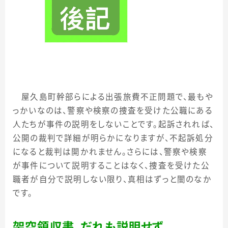
屋久島町幹部らによる出張旅費不正問題で、最もや
っかいなのは、警察や検察の捜査を受けた公職にある
人たちが事件の説明をしないことです。起訴されれば、
公開の裁判で詳細が明らかになりますが、不起訴処分
になると裁判は開かれません。さらには、警察や検察
が事件について説明することはなく、捜査を受けた公
職者が自分で説明しない限り、真相はずっと闇のなか
です。
架空領収書、だれも説明せず