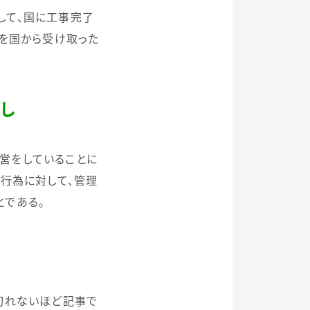
して、国に工事完了
を国から受け取った
し
営をしていることに
の行為に対して、管理
とである。
切れないほど記事で