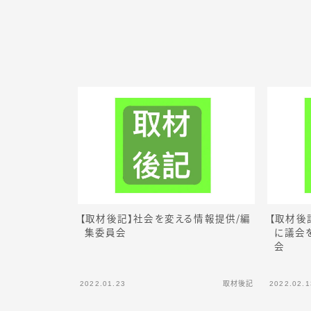
【取材後記】社会を変える情報提
供
／
編
【取材後
集委員会
に議会
会
2022.01.23
取材後記
2022.02.1