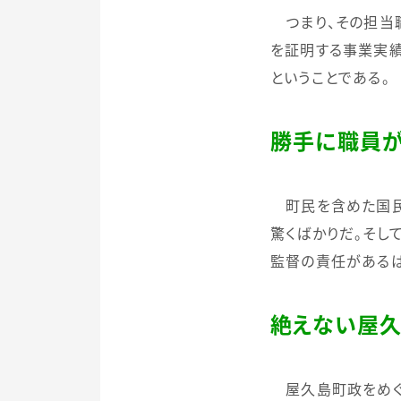
つまり、その担当
を証明する事業実績
ということである。
勝手に職員
町民を含めた国民
驚くばかりだ。そし
監督の責任があるは
絶えない屋
屋久島町政をめぐ