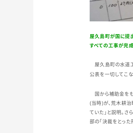
屋久島町が国に提出
すべての工事が完
屋久島町の水道工
公表を一切してこな
国から補助金をも
(
当時
)
が、荒木耕治
ていた」と説明。さ
部の「決裁をとった