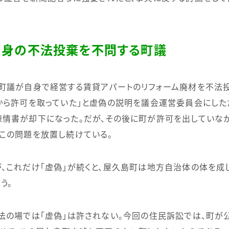
自身の不法投棄を不問する町議
町議が自身で経営する賃貸アパートのリフォーム廃材を不法
から許可を取っていた」と虚偽の説明を議会運営委員会にした
情書が却下になった。だが、その後に町が許可を出していな
この問題を放置し続けている。
、これだけ「虚偽」が続くと、屋久島町は地方自治体の体を成
う。
法の場では「虚偽」は許されない。今回の住民訴訟では、町が