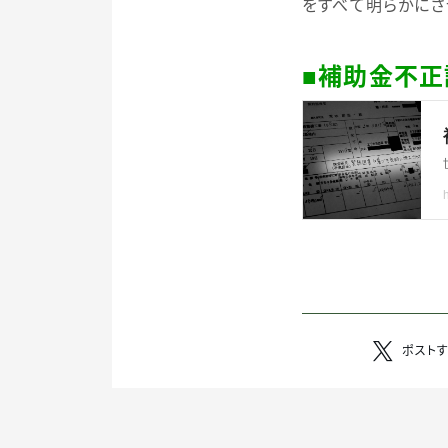
をすべて明らかにさ
■補助金不
ポスト