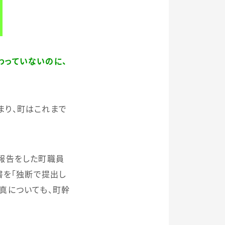
わっていないのに、
まり、町はこれまで
報告をした町職員
書を「独断で提出し
真についても、町幹