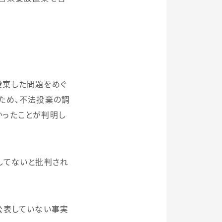
投棄した問題をめぐ
ため、不法投棄の調
かったことが判明し
してないと批判され
公表していない事実