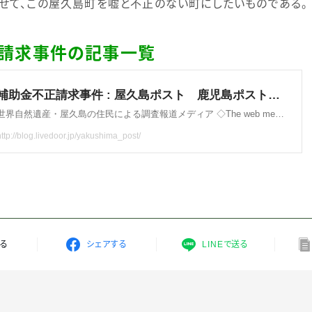
せて、この屋久島町を嘘と不正のない町にしたいものである。
正請求事件の記事一覧
する
シェアする
LINEで送る