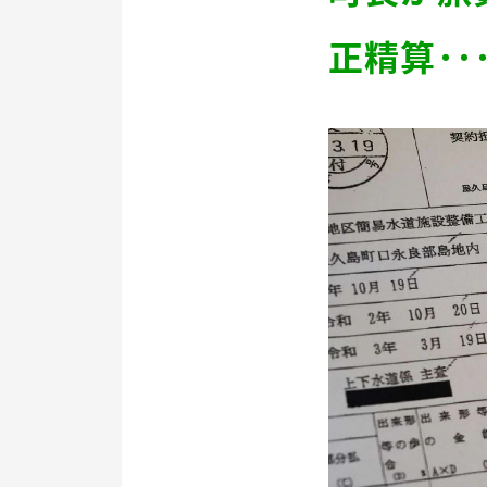
正精算･･･