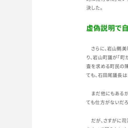
決した。
虚偽説明で
さらに、岩山鶴美
り、岩山町議が「町
査を求める町民の陳
ても、石田尾議長は
まだ他にもあるが
ても仕方がないだろ
だが、さすがに司