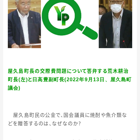
屋久島町長の交際費問題について答弁する荒木耕治
町長(左)と
日高豊副町長(2022年9月13日、屋久島町
議会)
屋久島町民の公金で、国会議員に焼酎や魚介類な
どを贈答するのは、なぜなのか？