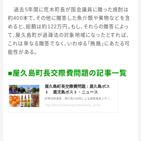
過去
5
年間に荒木町長が国会議員に贈った焼酎は
約
400
本で、その他に贈答した魚介類や果物などを含
めると、総額は約
122
万円。もし、それらの贈答によっ
て、屋久島町が過疎法の対象地域になったとすれば、
これは単なる贈答でなく、いわゆる「賄賂」にあたる可
能性がある。
■屋久島町長交際費問題の記事一覧