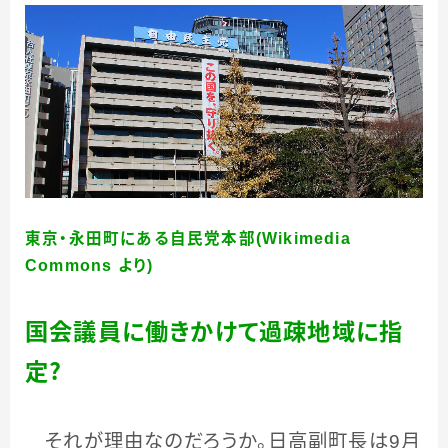
東京・永田町にある自民党本部(Wikimedia
Commons より)
国会議員に働きかけて過疎地域に指
定？
それが理由なのだろうか。日高副町長は
9
月