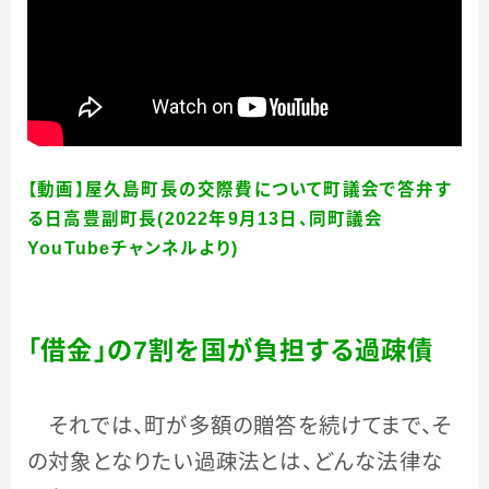
【動画】屋久島町長の交際費について町議会で答弁す
る日高豊副町長(2022年9月13日、同町議会
YouTubeチャンネルより)
「借金」の
7
割を国が負担する過疎債
それでは、町が多額の贈答を続けてまで、そ
の対象となりたい過疎法とは、どんな法律な