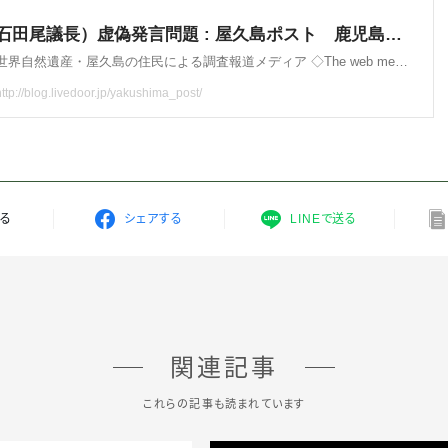
する
シェアする
LINEで送る
関連記事
これらの記事も読まれています