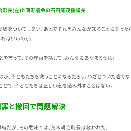
治町長(左)と同町議会の石田尾茂樹議長
嘘をついてしまい、あとでそれをみんなが知ることになったら
ればいいのか。
を言って、その理由を話して、みんなにあやまろうね」
が、子どもたちを救うことになるだろう。わざとついた嘘でな
ことで、子どもたちは正しい道を踏み外すことはない。
謝罪と撤回で問題解決
恐縮だが、その意味では、荒木耕治町長は救われた。