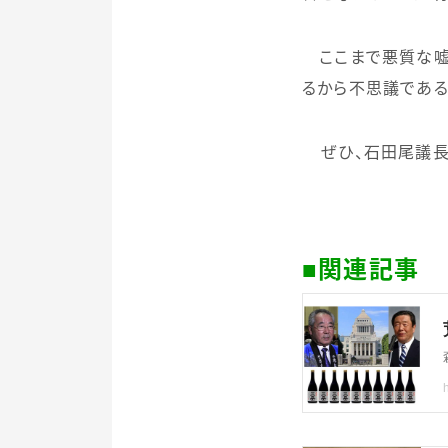
ここまで悪質な嘘
るから不思議である
ぜひ、石田尾議長
■関連記事