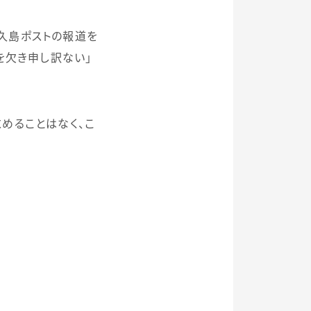
久島ポストの報道を
を欠き申し訳ない」
めることはなく、こ
。