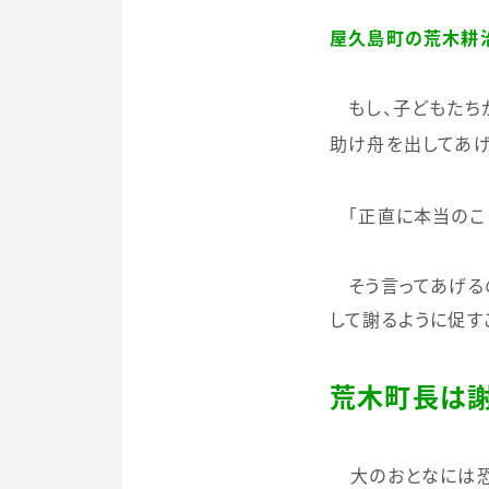
屋久島町の荒木耕
もし、子どもたちが
助け舟を出してあげ
「正直に本当のこと
そう言ってあげるの
して謝るように促す
荒木町長は
大のおとなには