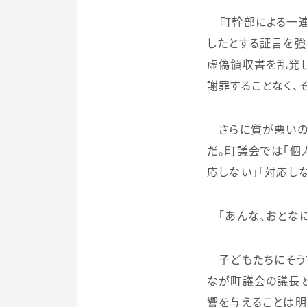
町幹部による一
したとする証言を
虚偽領収書を乱発し
謝罪することなく、
さらに質が悪いの
だ。町議会では「個
応しない」「対応し
「あんな、おとなに
子どもたちにそう言
なが町議会の議長と
響を与えることは明