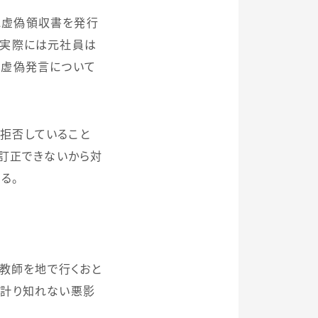
に虚偽領収書を発行
、実際には元社員は
の虚偽発言について
拒否していること
は訂正できないから対
る。
面教師を地で行くおと
、計り知れない悪影