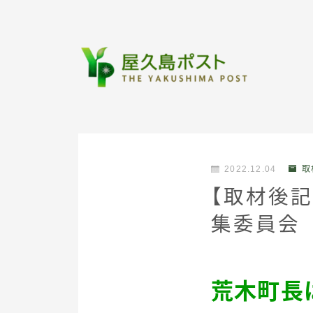
2022.12.04
取
【取材後
集委員会
荒木町長