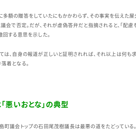
多額の贈答をしていたにもかかわらず、その事実を伝えた屋
と議会で否定。だが、それが虚偽答弁だと指摘されると、「配慮
撤回する意思を示した。
ては、自身の報道が正しいと証明されれば、それ以上は何も求
落着となる。
「悪いおとな」の典型
島町議会トップの石田尾茂樹議長は最悪の道をたどっている