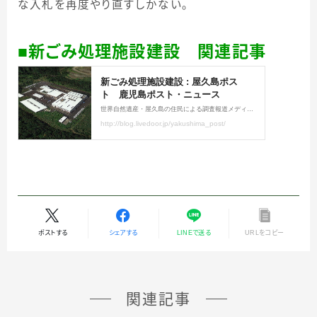
な入札を再度やり直すしかない。
■新ごみ処理施設建設 関連記事
ポストする
シェアする
LINEで送る
URLをコピー
関連記事