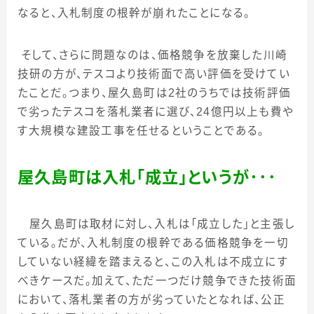
なると、入札制度の根幹が崩れたことになる。
そして、さらに問題なのは、価格競争を放棄した川崎
技研の方が、テスコより技術面で高い評価を受けてい
たことだ。つまり、屋久島町は
2
社のうちでは技術評価
で劣ったテスコを落札業者に選び、
24
億円以上も費や
す大規模な建設工事を任せるということである。
屋久島町は入札「成立」というが･･･
屋久島町は取材に対し、入札は「成立した」と主張し
ている。だが、入札制度の根幹である価格競争を一切
していない経緯を踏まえると、この入札は不成立にす
べきケースだ。加えて、ただ一つだけ競争できた技術面
において、落札業者の方が劣っていたとなれば、公正