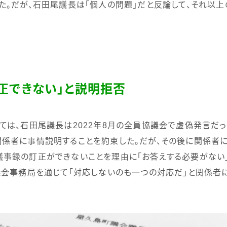
た。だが、石田尾議長は「個人の問題」だと反論して、それ以
正できない」と説明拒否
ては、石田尾議長は
2022
年
8
月の全員協議会で虚偽発言だっ
係者に事情説明することを約束した。だが、その後に関係者
事録の訂正ができないことを理由に「お答えする必要がない
会事務局を通じて「対応しないのも一つの対応だ」と関係者