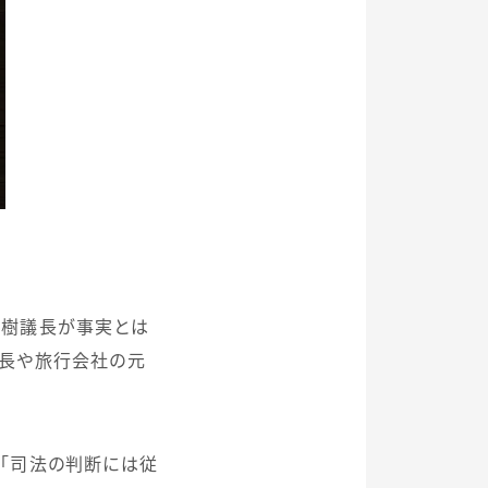
茂樹議長が事実とは
町長や旅行会社の元
「司法の判断には従