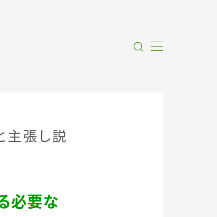
と主張し説
る必要な