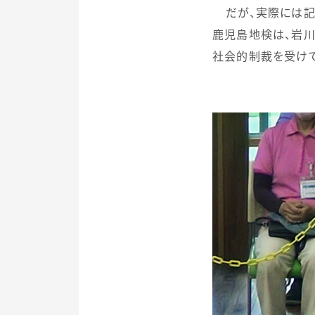
だが、実際には記
鹿児島地検は、岩
社会的制裁を受けて