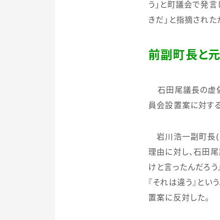
う」と町議会で発言
きだ」と指摘された
前副町長と
石田尾議長の虚
員会設置案に対する
岩川浩一副町長
(
理由に対し、石田尾
けと言ったんだろう
『それは違う』とい
置案に反対した。