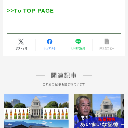
＞＞
To TOP PAGE
ポストする
シェアする
LINEで送る
URLをコピー
関連記事
これらの記事も読まれています