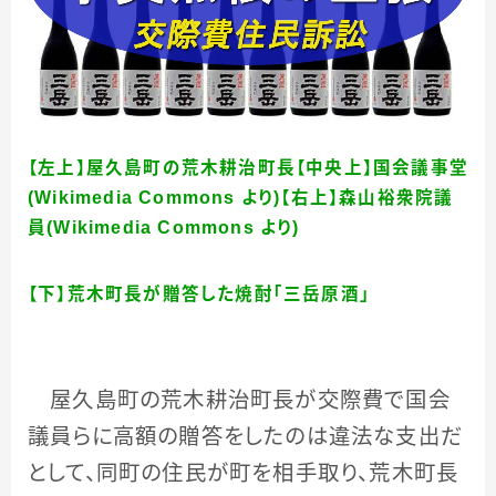
【左上】屋久島町の荒木耕治町長【中央上】国会議事堂
(Wikimedia Commons より)【右上】森山裕衆院議
員
(Wikimedia Commons より)
【下】荒木町長が贈答した焼酎「三岳原酒」
屋久島町の荒木耕治町長が交際費で国会
議員らに高額の贈答をしたのは違法な支出だ
として、同町の住民が町を相手取り、荒木町長