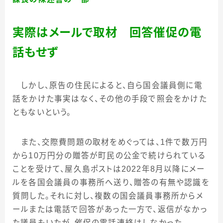
実際はメールで取材 回答催促の電
話もせず
しかし、原告の住民によると、自ら国会議員側に電
話をかけた事実はなく、その他の手段で照会をかけた
ともないという。
また、交際費問題の取材をめぐっては、
1
件で数万円
から
10
万円分の贈答が町民の公金で続けられている
ことを受けて、屋久島ポストは
2022
年
8
月以降にメー
ルを各国会議員の事務所へ送り、贈答の有無や認識を
質問した。それに対し、複数の国会議員事務所からメ
ールまたは電話で回答があった一方で、返信がなかっ
た議員もいたが、催促の電話連絡はしなかった。