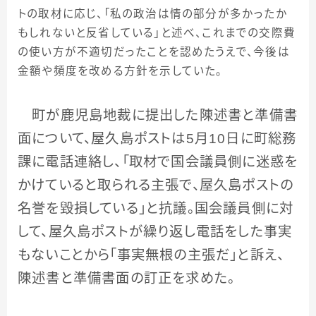
トの取材に応じ、「私の政治は情の部分が多かったか
もしれないと反省している」と述べ、これまでの交際費
の使い方が不適切だったことを認めたうえで、今後は
金額や頻度を改める方針を示していた。
町が鹿児島地裁に提出した陳述書と準備書
面について、屋久島ポストは
5
月
10
日に町総務
課に電話連絡し、「取材で国会議員側に迷惑を
かけていると取られる主張で、屋久島ポストの
名誉を毀損している」と抗議。国会議員側に対
して、屋久島ポストが繰り返し電話をした事実
もないことから「事実無根の主張だ」と訴え、
陳述書と準備書面の訂正を求めた。