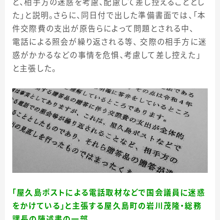
ど、相手方の迷惑を考慮、配慮して差し控えることとし
た」と説明。さらに、同日付で出した準備書面では、「本
件交際費の支出が原告らによって問題とされる中、
電話による照会が繰り返される等、 交際の相手方に迷
惑がかかるなどの事情を危惧、考慮して差し控えた」
と主張した。
「屋久島ポストによる電話取材などで国会議員に迷惑
をかけている」と主張する屋久島町の岩川茂隆・総務
課長の陳述書の一部