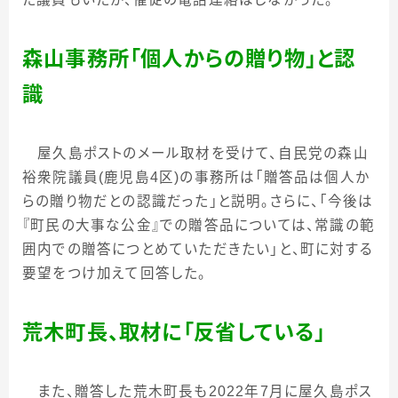
森山事務所「個人からの贈り物」と認
識
屋久島ポストのメール取材を受けて、自民党の森山
裕衆院議員
(
鹿児島
4
区
)
の事務所は「贈答品は個人か
らの贈り物だとの認識だった」と説明。さらに、「今後は
『町民の大事な公金』での贈答品については、常識の範
囲内での贈答につとめていただきたい」と、町に対する
要望をつけ加えて回答した。
荒木町長、取材に「反省している」
また、贈答した荒木町長も
2022
年
7
月に屋久島ポス