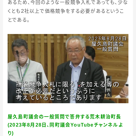
あるため、今回のような一般競争入札であっても、少な
2
くとも
社以上で価格競争をする必要があるというこ
とである。
屋久島町議会の一般質問で答弁する荒木耕治町長
(2023年8月28日、同町議会YouTubeチャンネルよ
り)