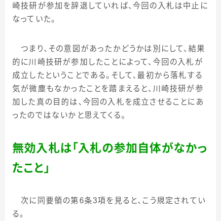
崎技研が参加を辞退していれば、今回の入札は中止に
なっていた。
つまり、その意図があったかどうかは別にして、結果
的に川崎技研が参加したことによって、今回の入札が
成立したということである。そして、最初から落札する
気が微塵もなかったことを踏まえると、川崎技研が参
加した真の目的は、今回の入札を成立させることにあ
ったのではないかと思えてくる。
無効入札は「入札の参加自体がなかっ
たこと」
次に同要領の第
6
条
3
項を見ると、こう規定されてい
る。