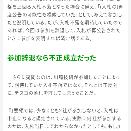
格を上回る入札不落となった場合に備え、「
(
入札の
)
再
度公告の可能性も模索していた」として、あえて参加し
たと説明している。だが、入札不落を期待していたので
あれば、今回は参加を辞退して、入札が再公告された
ときに参加を表明すれば済む話である。
参加辞退なら不正成立だった
さらに疑問なのは、川崎技研が参加したことによっ
て、期待していた入札不落ではなく、それとは正反対
に、テスコの落札を許してしまったことだ。
町要領では、少なくとも
2
社が参加しないと、入札は
中止になると規定されている。実際に何社が参加する
のかは、入札当日までわからなかったとしても、もし川