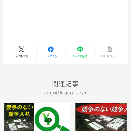
ポストする
シェアする
LINEで送る
URLをコピー
関連記事
これらの記事も読まれています