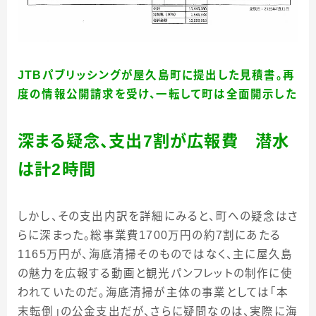
JTB
パブリッシングが屋久島町に提出した見積書。再
度の情報公開請求を受け、一転して町は全面開示した
深まる疑念、支出7割が広報費 潜水
は計2時間
しかし、その支出内訳を詳細にみると、町への疑念はさ
らに深まった。総事業費1700万円の約7割にあたる
1165万円が、海底清掃そのものではなく、主に屋久島
の魅力を広報する動画と観光パンフレットの制作に使
われていたのだ。海底清掃が主体の事業としては「本
末転倒」の公金支出だが、さらに疑問なのは、実際に海