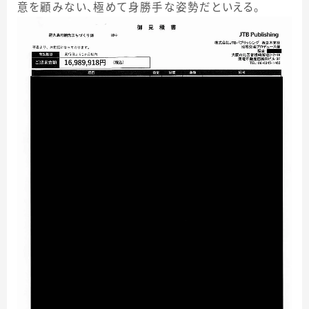
意を顧みない、極めて身勝手な姿勢だといえる。