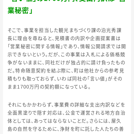
業秘密」
そこで、事業を担当した観光まちづくり課の泊光秀課
長に理由を尋ねると、見積書の内訳や企画提案書は
「営業秘密に関する情報」であり、情報公開請求では開
示できないという。だが、この事業は入札による価格競
争がないままに、同社だけが独占的に請け負ったもの
だ。特命随意契約を結ぶ際に、町は他社からの参考見
積もりも取っておらず、いわば同社の「言い値」がその
まま1700万円の契約額になっている。
それにもかかわらず、事業費の詳細な支出内訳などを
全面黒塗りで隠す対応は、公金で運営される地方自治
体としては、あってはならないことだ。さらには、屋久
島の自然を守るために、浄財を町に託した人たちの善