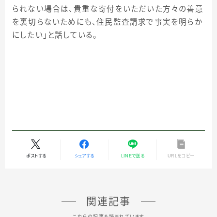
られない場合は、貴重な寄付をいただいた方々の善意
を裏切らないためにも、住民監査請求で事実を明らか
にしたい」と話している。
ポストする
シェアする
LINEで送る
URLをコピー
関連記事
これらの記事も読まれています