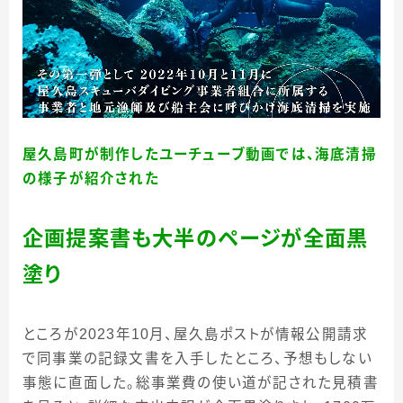
屋久島町が制作したユーチューブ動画では、海底清掃
の様子が紹介された
企画提案書も大半のページが全面黒
塗り
ところが2023年10月、屋久島ポストが情報公開請求
で同事業の記録文書を入手したところ、予想もしない
事態に直面した。総事業費の使い道が記された見積書