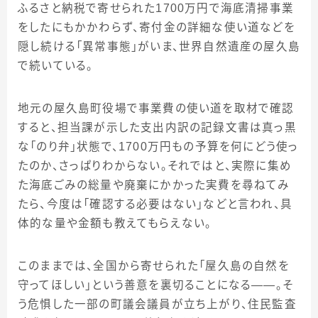
ふるさと納税で寄せられた1700万円で海底清掃事業
をしたにもかかわらず、寄付金の詳細な使い道などを
隠し続ける「異常事態」がいま、世界自然遺産の屋久島
で続いている。
地元の屋久島町役場で事業費の使い道を取材で確認
すると、担当課が示した支出内訳の記録文書は真っ黒
な「のり弁」状態で、1700万円もの予算を何にどう使っ
たのか、さっぱりわからない。それではと、実際に集め
た海底ごみの総量や廃棄にかかった実費を尋ねてみ
たら、今度は「確認する必要はない」などと言われ、具
体的な量や金額も教えてもらえない。
このままでは、全国から寄せられた「屋久島の自然を
守ってほしい」という善意を裏切ることになる――。そ
う危惧した一部の町議会議員が立ち上がり、住民監査