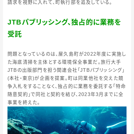
請求を視野に入れて、町執行部を追及している。
JTB
パブリッシング、独占的に業務を
受託
問題となっているのは、屋久島町が2022年度に実施し
た海底清掃を主体とする環境保全事業だ。旅行大手
JTBの出版部門を担う関連会社「JTBパブリッシング」
(本社・東京)が企画を提案。町は同業他社を交えた競
争入札をすることなく、独占的に業務を委託する「特命
随意契約」で同社と契約を結び、2023年3月までに全
事業を終えた。