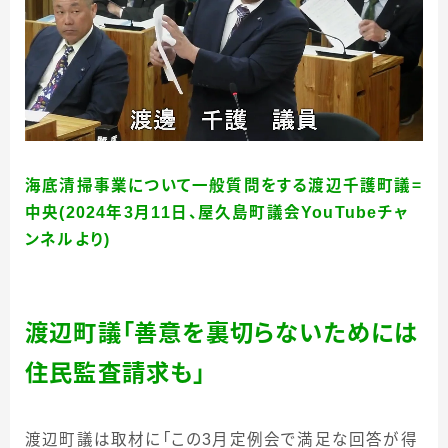
海底清掃事業について一般質問をする渡辺千護町議＝
中央(2024年3月11日、屋久島町議会YouTubeチャ
ンネルより)
渡辺町議「善意を裏切らないためには
住民監査請求も」
渡辺町議は取材に「この3月定例会で満足な回答が得