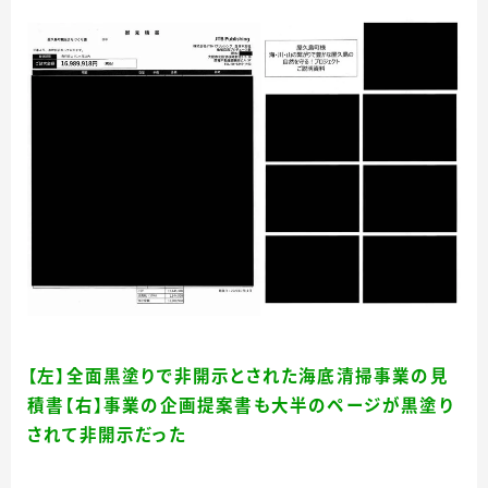
【左】全面黒塗りで非開示とされた海底清掃事業の見
積書【右】事業の企画提案書も大半のページが黒塗り
されて非開示だった