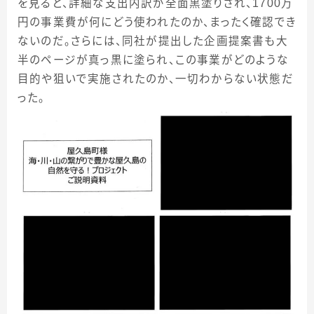
を見ると、詳細な支出内訳が全面黒塗りされ、1700万
円の事業費が何にどう使われたのか、まったく確認でき
ないのだ。さらには、同社が提出した企画提案書も大
半のページが真っ黒に塗られ、この事業がどのような
目的や狙いで実施されたのか、一切わからない状態だ
った。