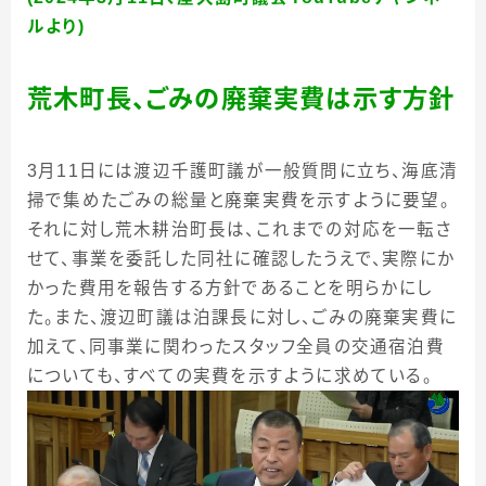
ルより)
荒木町長、ごみの廃棄実費は示す方針
3月11日には渡辺千護町議が一般質問に立ち、海底清
掃で集めたごみの総量と廃棄実費を示すように要望。
それに対し荒木耕治町長は、これまでの対応を一転さ
せて、事業を委託した同社に確認したうえで、実際にか
かった費用を報告する方針であることを明らかにし
た。また、渡辺町議は泊課長に対し、ごみの廃棄実費に
加えて、同事業に関わったスタッフ全員の交通宿泊費
についても、すべての実費を示すように求めている。