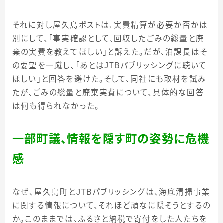
それに対し屋久島ポストは、実費精算が必要か否かは
別にして、「事実確認として、回収したごみの総量と廃
棄の実費を教えてほしい」と訴えた。だが、泊課長はそ
の要望を一蹴し、「あとはJTBパブリッシングに聴いて
ほしい」と回答を避けた。そして、同社にも取材を試み
たが、ごみの総量と廃棄実費について、具体的な回答
は何も得られなかった。
一部町議、情報を隠す町の姿勢に危機
感
なぜ、屋久島町とJTBパブリッシングは、海底清掃事業
に関する情報について、それほど頑なに隠そうとするの
か。このままでは、ふるさと納税で寄付をした人たちを