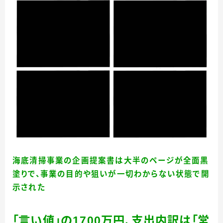
海底清掃事業の企画提案書は大半のページが全面黒
塗りで、事業の目的や狙いが一切わからない状態で開
示された
「言い値」の1700万円、支出内訳は「営