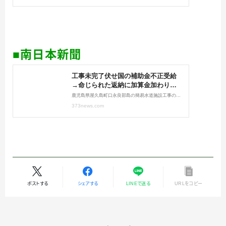
■南日本新聞
ポストする
シェアする
LINEで送る
URLをコピー