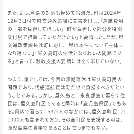
また、鹿児島県の対応も極めて冷淡だ。町は2024年
12月3日付で県交通政策課に文書を出し、「運航費用
の一部を負担してほしい」「町が負担した部分を特別
交付税で措置していただきたい」と要請した。だが、県
交通政策課長は町に対し、「県は本件について主体に
なり得ない」「屋久島町の生活となりわいの問題であ
る」と言って、財政支援の要請には全く応じていない。
つまり、県としては、今回の無期運休は屋久島町民の
問題であり、代船運航費は町だけで負担すべきだとい
うことである。しかし、屋久島と口永良部島で暮らす住
民は、屋久島町民であると同時に「鹿児島県民」でもあ
る。県内で暮らす153万人のなかには、屋久島町民1万
1000人も含まれており、その全町民を支援するのは、
鹿児島県の責務であることは言うまでもない。