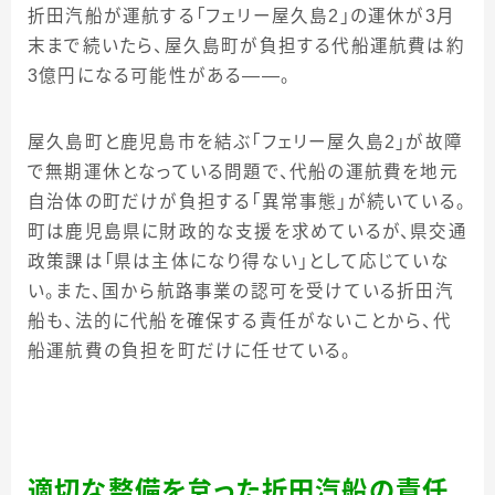
折田汽船が運航する「フェリー屋久島2」の運休が3月
末まで続いたら、屋久島町が負担する代船運航費は約
3億円になる可能性がある――。
屋久島町と鹿児島市を結ぶ「フェリー屋久島2」が故障
で無期運休となっている問題で、代船の運航費を地元
自治体の町だけが負担する「異常事態」が続いている。
町は鹿児島県に財政的な支援を求めているが、県交通
政策課は「県は主体になり得ない」として応じていな
い。また、国から航路事業の認可を受けている折田汽
船も、法的に代船を確保する責任がないことから、代
船運航費の負担を町だけに任せている。
適切な整備を怠った折田汽船の責任