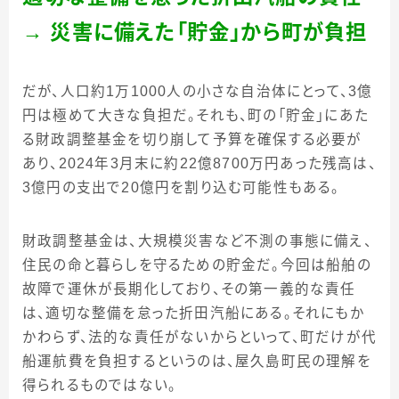
→
災害に備えた「貯金」から町が負担
だが、人口約1万1000人の小さな自治体にとって、3億
円は極めて大きな負担だ。それも、町の「貯金」にあた
る財政調整基金を切り崩して予算を確保する必要が
あり、2024年3月末に約22億8700万円あった残高は、
3億円の支出で20億円を割り込む可能性もある。
財政調整基金は、大規模災害など不測の事態に備え、
住民の命と暮らしを守るための貯金だ。今回は船舶の
故障で運休が長期化しており、その第一義的な責任
は、適切な整備を怠った折田汽船にある。それにもか
かわらず、法的な責任がないからといって、町だけが代
船運航費を負担するというのは、屋久島町民の理解を
得られるものではない。