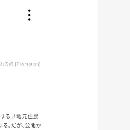
る旅 [Promotion]
する」「地元住民
する。だが、公開か