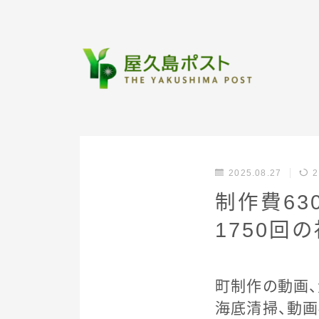
2025.08.27
2
制作費63
1750回
町制作の動画、
海底清掃、動画