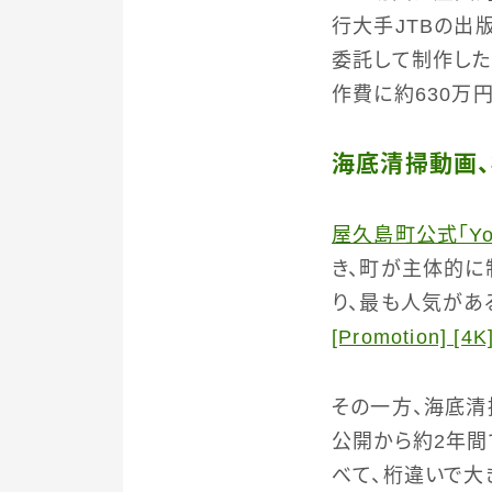
行大手JTBの出
委託して制作した
作費に約630万
海底清掃動画
屋久島町公式「Yo
き、町が主体的に
り、最も人気があ
[Promotion] [4K
その一方、海底清
公開から約2年間
べて、桁違いで大