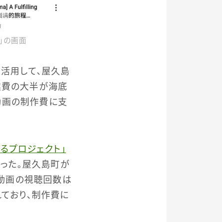
」の画面
を活用して、屋久島
業費の大半が海底
動画の制作費に支
るプロジェクト」
かった。屋久島町が
動画の視聴回数は
れており、制作費に