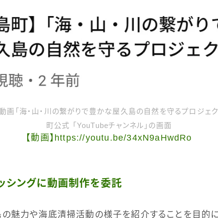
動画「海・山・川の繋がりで豊かな屋久島の自然を守るプロジェクト
町公式 「YouTubeチャンネル」の画面
【動画】https://youtu.be/34xN9aHwdRo
リッシングに動画制作を委託
島の魅力や海底清掃活動の様子を紹介することを目的に