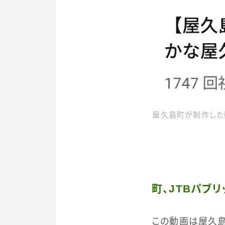
屋久島町が制作した
町、JTBパブ
この動画は屋久