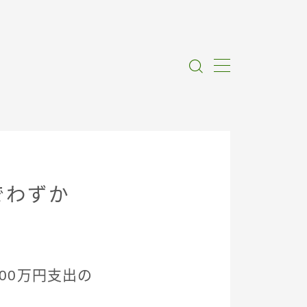
でわずか
700万円支出の