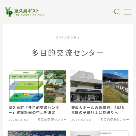
MENU
CATEGORY
全記事カテゴリー
多目的交流センター
私たちについて
受賞・報道
情報提供
安房大ホールの改修費、2026
屋久島町「多目的交流センタ
年度の予算計上は見送りへ
ー」建設計画の中止を決定
2026.04.02
多目的交流センター
2026.02.10
多目的交流センター