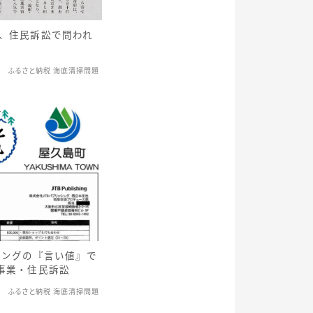
、住民訴訟で問われ
ふるさと納税 海底清掃問題
シングの『言い値』で
事業・住民訴訟
ふるさと納税 海底清掃問題