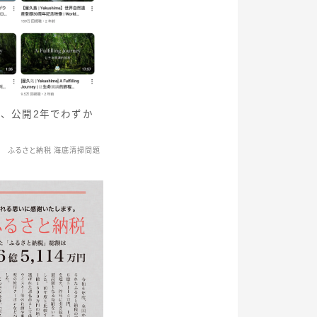
画、公開2年でわずか
ふるさと納税 海底清掃問題