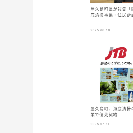
屋久島町長が報告「
底清掃事業・住民訴
2025.08.18
屋久島町、海底清掃
業で優先契約
2025.07.11