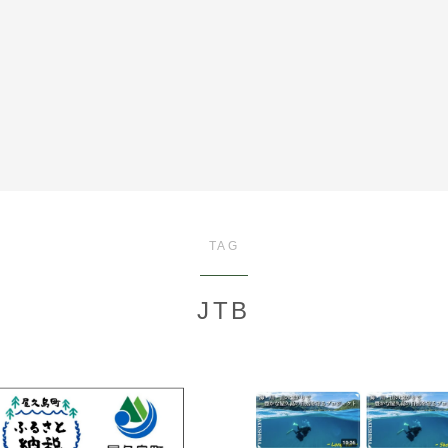
全記事カテゴリー
TAG
私たちについて
JTB
受賞・報道
情報提供