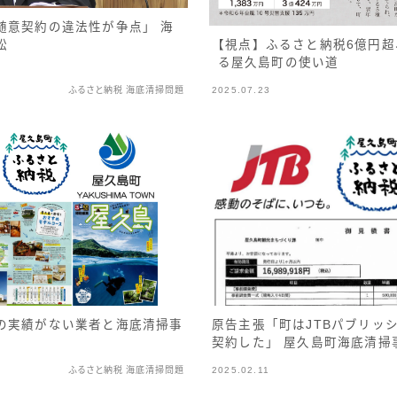
随意契約の違法性が争点」 海
訟
【視点】ふるさと納税6億円超
る屋久島町の使い道
ふるさと納税 海底清掃問題
2025.07.23
原告主張「町はJTBパブリッ
の実績がない業者と海底清掃事
契約した」 屋久島町海底清掃
ふるさと納税 海底清掃問題
2025.02.11