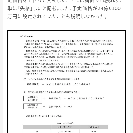
定価格を上回って入札したことには講評では触れず、
単に「失格」したと記載。また、予定価格が
24
億
6100
万円に設定されていたことも説明しなかった。