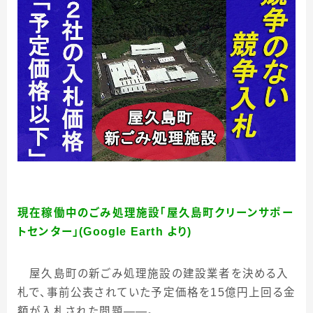
現在稼働中のごみ処理施設「屋久島町クリーンサポー
トセンター」(Google Earth より)
屋久島町の新ごみ処理施設の建設業者を決める入
札で、事前公表されていた予定価格を
15
億円上回る金
額が入札された問題――。