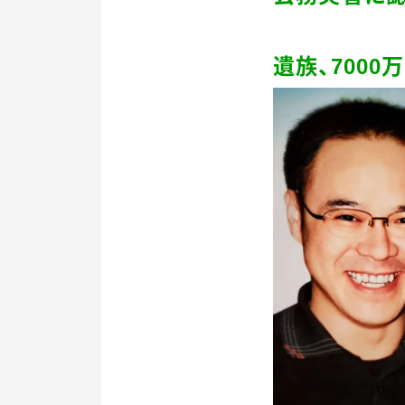
遺族、
7000
万