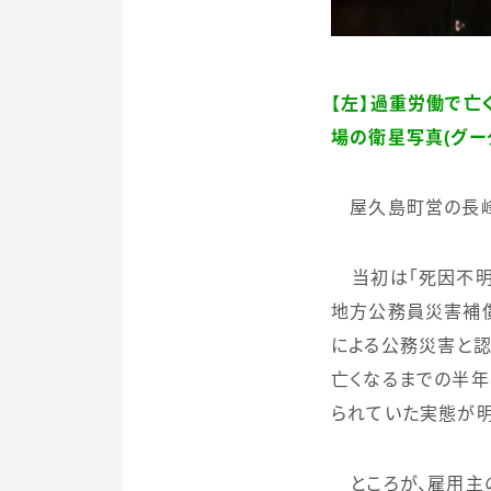
【左】過重労働で亡
場の衛星写真(グー
屋久島町営の長
当初は「死因不明
地方公務員災害補
による公務災害と認
亡くなるまでの半
られていた実態が明
ところが、雇用主