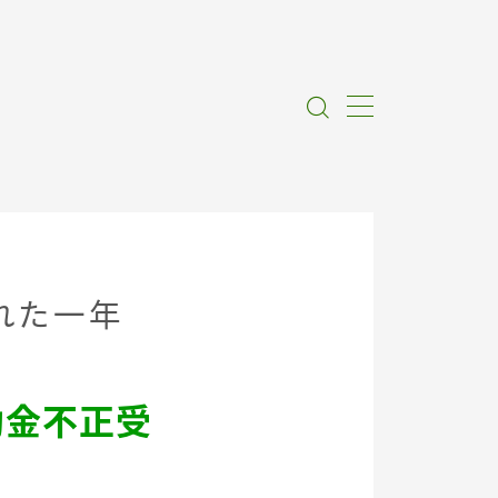
れた一年
助金不正受