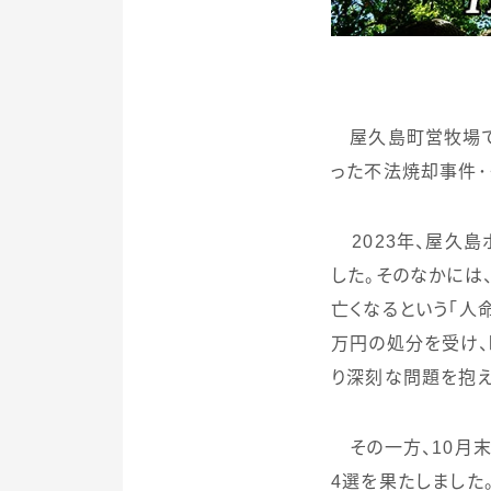
屋久島町営牧場で
った不法焼却事件･･･
2023
年、屋久島
した。そのなかには
亡くなるという「人
万円の処分を受け、
り深刻な問題を抱え
その一方、
10
月末
4
選を果たしました