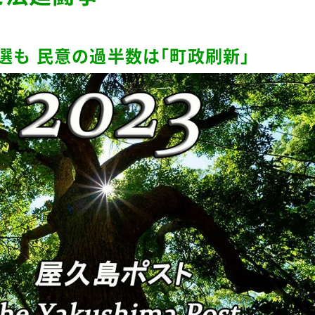
選も 民意の過半数は「町政刷新」