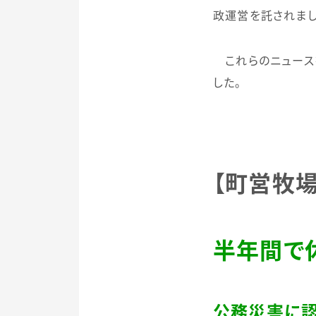
政運営を託されまし
これらのニュース
した。
【町営牧場
半年間で
公務災害に認