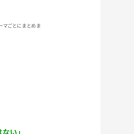
ーマごとにまとめま
はない」