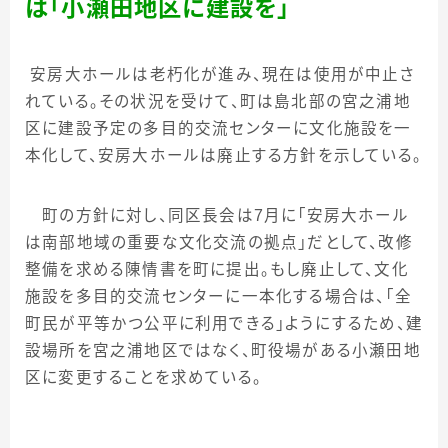
は「小瀬田地区に建設を」
安房大ホールは老朽化が進み、現在は使用が中止さ
れている。その状況を受けて、町は島北部の宮之浦地
区に建設予定の多目的交流センターに文化施設を一
本化して、安房大ホールは廃止する方針を示している。
町の方針に対し、同区長会は
7
月に「安房大ホール
は南部地域の重要な文化交流の拠点」だとして、改修
整備を求める陳情書を町に提出。もし廃止して、文化
施設を多目的交流センターに一本化する場合は、「全
町民が平等かつ公平に利用できる」ようにするため、建
設場所を宮之浦地区ではなく、町役場がある小瀬田地
区に変更することを求めている。