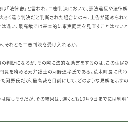
は「法律審」と言われ、二審判決において、憲法違反や法律
大きく違う判決だと判断された場合にのみ、上告が認められて
とは違い、最高裁では基本的に事実認定を見直すことはないと
、それとも二審判決を受け入れるか。
の判断になるが、その際に法的な助言をするのは、この住民
専門員を務める元弁護士の河野通孝氏である。荒木町長に代わ
た河野氏だが、最高裁を目前にして、どのような見解を示すの
は険しそうだが、その結果は、遅くとも
10
月
9
日までには判明