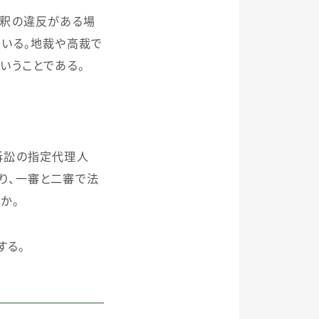
解釈の違反がある場
いる。地裁や高裁で
いうことである。
訴訟の指定代理人
り、一審と二審で法
か。
する。