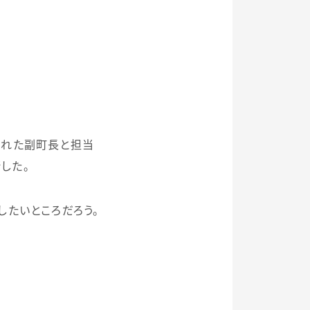
された副町長と担当
した。
たいところだろう。