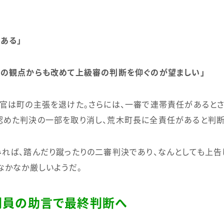
ある」
営の観点からも改めて上級審の判断を仰ぐのが望ましい」
官は町の主張を退けた。さらには、一審で連帯責任があると
認めた判決の一部を取り消し、荒木町長に全責任があると判断
ば、踏んだり蹴ったりの二審判決であり、なんとしても上告し
なかなか厳しいようだ。
門員の助言で最終判断へ