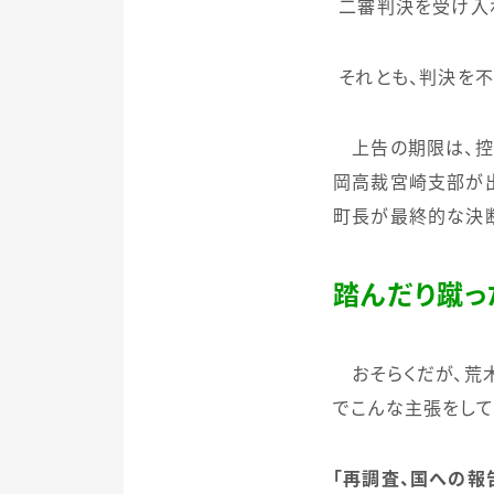
二審判決を受け入れ
それとも、判決を不
上告の期限は、控
岡高裁宮崎支部が
町長が最終的な決断
踏んだり蹴っ
おそらくだが、荒
でこんな主張をして
「再調査、国への報