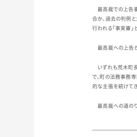
最高裁での上告審
合か、過去の判例と
行われる「事実審」
最高裁への上告か
いずれも荒木町長
で、町の法務事務
的な主張を続けてき
最高裁への道のり