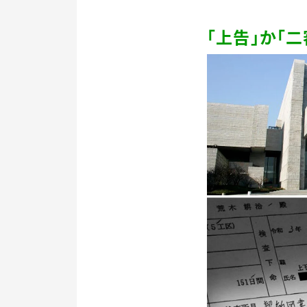
「上告」か「