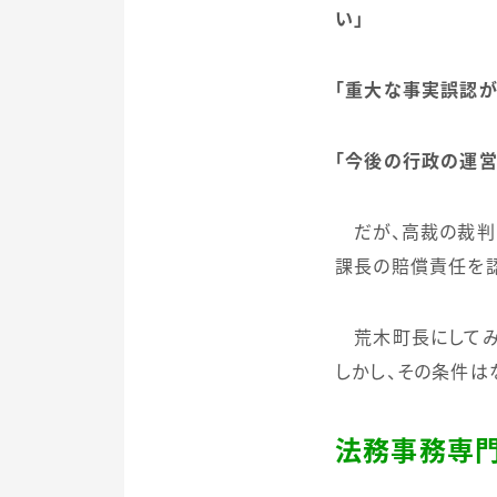
い」
「重大な事実誤認が
「今後の行政の運
だが、高裁の裁判
課長の賠償責任を
荒木町長にしてみれ
しかし、その条件は
法務事務専