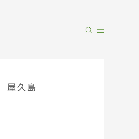
り 屋久島