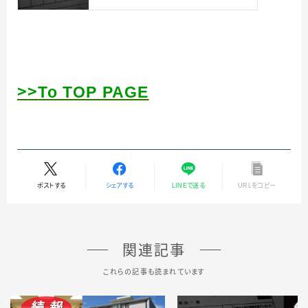
＞
＞
To TOP PAGE
ポストする
シェアする
LINEで送る
URLをコピー
関連記事
これらの記事も読まれています