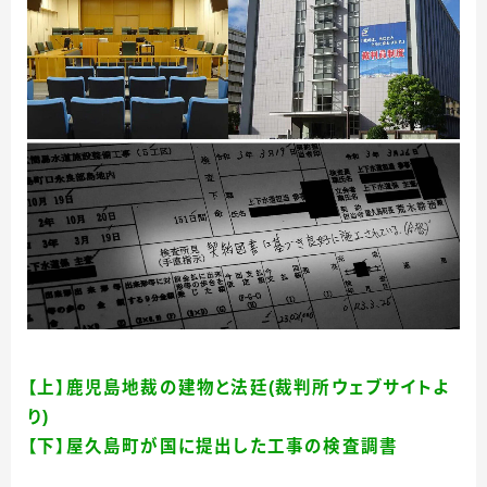
【上】鹿児島地裁の建物と法廷(裁判所ウェブサイトよ
り)
【下】屋久島町が国に提出した工事の検査調書