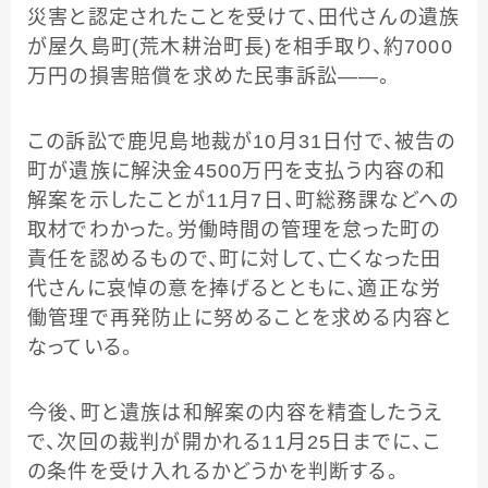
災害と認定されたことを受けて、田代さんの遺族
が屋久島町(荒木耕治町長)を相手取り、約7000
万円の損害賠償を求めた民事訴訟――。
この訴訟で鹿児島地裁が10月31日付で、被告の
町が遺族に解決金4500万円を支払う内容の和
解案を示したことが11月7日、町総務課などへの
取材でわかった。労働時間の管理を怠った町の
責任を認めるもので、町に対して、亡くなった田
代さんに哀悼の意を捧げるとともに、適正な労
働管理で再発防止に努めることを求める内容と
なっている。
今後、町と遺族は和解案の内容を精査したうえ
で、次回の裁判が開かれる11月25日までに、こ
の条件を受け入れるかどうかを判断する。