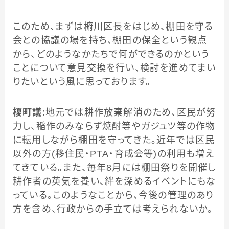
このため、まずは椨川区長をはじめ、棚田を守る
会との協議の場を持ち、棚田の保全という観点
から、どのようなかたちで何ができるのかという
ことについて意見交換を行い、検討を進めてまい
りたいという風に思っております。
榎町議
：地元では耕作放棄解消のため、区民が努
力し、稲作のみならず焼酎等やガジュツ等の作物
に転用しながら棚田を守ってきた。近年では区民
以外の方(移住民・PTA・育成会等)の利用も増え
てきている。また、毎年8月には棚田祭りを開催し
耕作者の英気を養い、絆を深めるイベントにもな
っている。このようなことから、今後の管理のあり
方を含め、行政からの手立ては考えられないか。