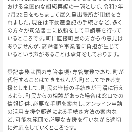
おける全国的な組織再編の一環として、令和7年
7月22日をもちまして屋久島出張所が閉鎖をさ
れました。現在は不動産登記の手続きなど、多く
の方々が司法書士に依頼をして申請等を行って
いるところです。町に直接町民の方からの意見は
ありませんが、高齢者や事業者に負担が生じて
いるという声があることは承知をしております。
登記事務は国の専管事項・専管業務であり、町が
代行することはできませんが、町としてできる支
援としまして、町民の皆様の手続きが円滑に行え
るよう、町民からの相談があった場合は窓口での
情報提供、必要な手順を案内し、オンライン申請
の活用支援や郵送による手続き方法の案内な
ど、可能な範囲で必要な支援を行いながら適切
に対応をしていくところです。