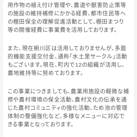
用作物の植え付け管理や、農道や獣害防止策等
の施設の維持補修にかかる経費、都市住民等へ
の棚田保全の理解促進活動として、棚田まつり
等の開催経費に事業費を活用しております。
また、現在椨川区は活用しておりませんが、多面
的機能支援交付金、通称「水土里サークル」活動
もございます。現在、町内で12の組織が活用し、
農地維持等に努めております。
この事業につきましても、農業用施設の軽微な補
修や農村環境の保全活動、農村文化の伝承を通
じた農村コミュニティの強化活動、ため池の管理
体制の整備強化など、多様なメニューに対応で
きる事業となっております。