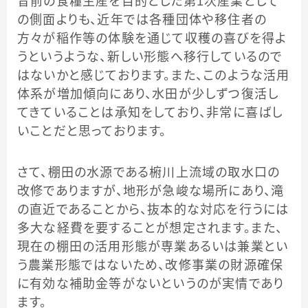
昔前の食糧生産を目的とした第1次産業として
の側面よりも、近年では各種団体や移住者の
方々が稲作等の体験を通じて収穫の喜びを得よ
うというような、新しい形態へ移行しているので
はないかと感じております。また、このような活用
体系が増加傾向にあり、水田が少しずつ復活し
てきていることは承知をしており、非常に喜ばし
いことだと思っております。
さて、棚田の水源である椨川上流域の取水口の
改修でありますが、地形が急峻な場所にあり、滝
の直近であることから、抜本的な対応を行うには
多大な経費を要することが想定されます。また、
現在の棚田の活用形態が専業あるいは兼業とい
う農業形態ではないため、改修事業の財源確保
に有効な補助金等がないというのが実情であり
ます。