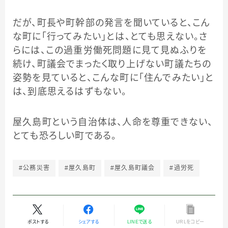
だが、町長や町幹部の発言を聞いていると、こん
な町に「行ってみたい」とは、とても思えない。さ
らには、この過重労働死問題に見て見ぬふりを
続け、町議会でまったく取り上げない町議たちの
姿勢を見ていると、こんな町に「住んでみたい」と
は、到底思えるはずもない。
屋久島町という自治体は、人命を尊重できない、
とても恐ろしい町である。
#公務災害
#屋久島町
#屋久島町議会
#過労死
ポストする
シェアする
LINEで送る
URLをコピー