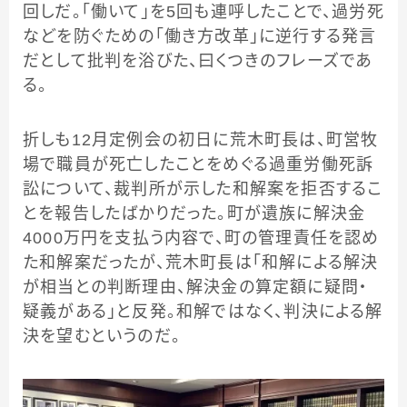
回しだ。「働いて」を5回も連呼したことで、過労死
などを防ぐための「働き方改革」に逆行する発言
だとして批判を浴びた、曰くつきのフレーズであ
る。
折しも12月定例会の初日に荒木町長は、町営牧
場で職員が死亡したことをめぐる過重労働死訴
訟について、裁判所が示した和解案を拒否するこ
とを報告したばかりだった。町が遺族に解決金
4000万円を支払う内容で、町の管理責任を認め
た和解案だったが、荒木町長は「和解による解決
が相当との判断理由、解決金の算定額に疑問・
疑義がある」と反発。和解ではなく、判決による解
決を望むというのだ。