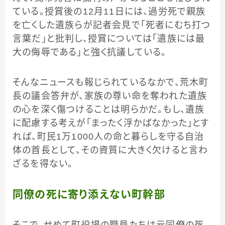
ている。授賞後の12月11日には、過労死で親族
を亡くした遺族らが記者会見で「死者にむち打つ
言葉だ」と批判し、授賞については「遺族には最
大の侮辱である」と強く抗議している。
そんなニュースも報じられているなかで、荒木町
長の議会答弁が、家族の尊い命を奪われた遺族
の心を深く傷つけることは明らかだ。もし、遺族
に配慮する考えが「まったく浮かばなかった」とす
れば、町民1万1000人の命と暮らしを守る自治
体の首長として、その資質に大きく欠けると言わ
ざるを得ない。
同僚の死に寄り添えない町幹部