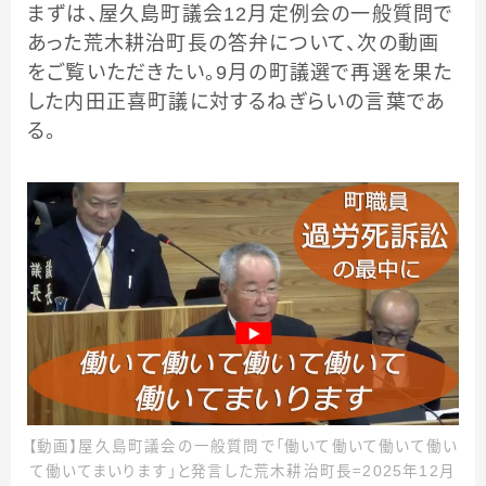
まずは、屋久島町議会12月定例会の一般質問で
あった荒木耕治町長の答弁について、次の動画
をご覧いただきたい。9月の町議選で再選を果た
した内田正喜町議に対するねぎらいの言葉であ
る。
【動画】屋久島町議会の一般質問で「働いて働いて働いて働い
て働いてまいります」と発言した荒木耕治町長＝2025年12月