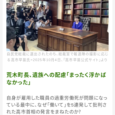
自民党総裁に選出されたのち、総裁室で報道陣の撮影に応じ
る高市早苗氏＝2025年10月4日、「高市早苗公式サイト」より
荒木町長、遺族への配慮「まったく浮かば
なかった」
自身が雇用した職員の過重労働死が問題になっ
ている最中に、なぜ「働いて」を5連発して批判さ
れた高市首相の発言をまねたのか？