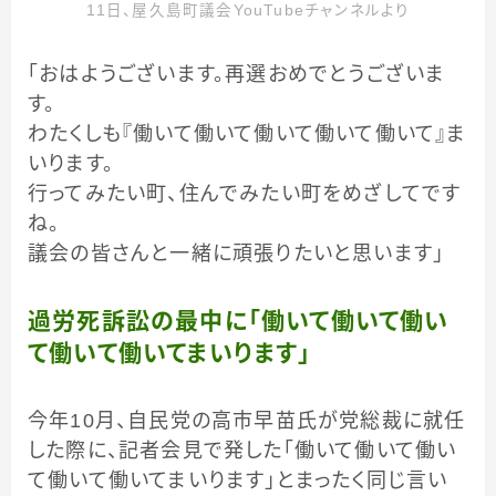
11日、屋久島町議会YouTubeチャンネルより
「おはようございます。再選おめでとうございま
す。
わたくしも『働いて働いて働いて働いて働いて』ま
いります。
行ってみたい町、住んでみたい町をめざしてです
ね。
議会の皆さんと一緒に頑張りたいと思います」
過労死訴訟の最中に「働いて働いて働い
て働いて働いてまいります」
今年10月、自民党の高市早苗氏が党総裁に就任
した際に、記者会見で発した「働いて働いて働い
て働いて働いてまいります」とまったく同じ言い