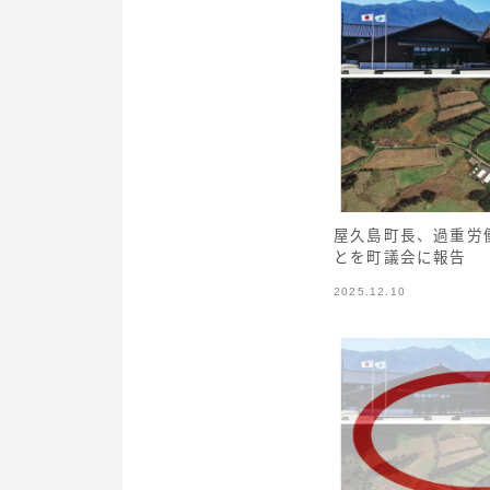
屋久島町長、過重労
とを町議会に報告
2025.12.10