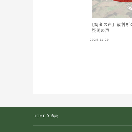
【読者の声】裁判所
疑問の声
2025.11.29
HOME
訴訟