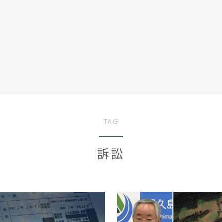
全記事カテゴリー
TAG
私たちについて
訴訟
受賞・報道
情報提供