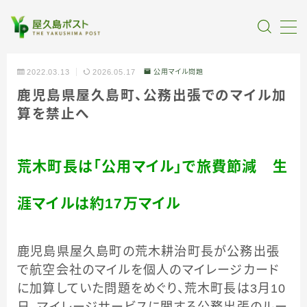
MENU
2022.03.13
2026.05.17
公用マイル問題
鹿児島県屋久島町、公務出張でのマイル加
全記事カテゴリー
算を禁止へ
私たちについて
荒木町長は「公用マイル」で旅費節減 生
受賞・報道
涯マイルは約17万マイル
情報提供
鹿児島県屋久島町の荒木耕治町長が公務出張
で航空会社のマイルを個人のマイレージカード
に加算していた問題をめぐり、荒木町長は3月10