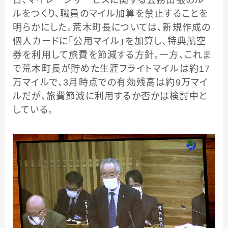
日、マイレージサービスに関する公務出張のルー
ルをつくり、職員のマイル加算を禁止することを
明らかにした。荒木町長については、新規作成の
個人カードに「公用マイル」を加算し、特典航空
券を利用して旅費を節減する方針。一方、これま
で荒木町長が貯めた生涯フライトマイルは約17
万マイルで、3月時点での有効残高は約9万マイ
ルだが、旅費節減に利用するか否かは検討中と
している。