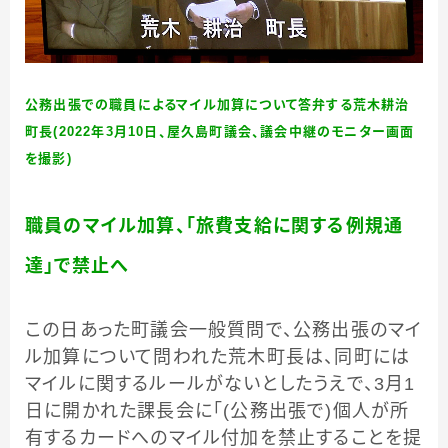
公務出張での職員によるマイル加算について答弁する荒木耕治
町長(2022年3月10日、屋久島町議会、議会中継のモニター画面
を撮影)
職員のマイル加算、「旅費支給に関する例規通
達」で禁止へ
この日あった町議会一般質問で、公務出張のマイ
ル加算について問われた荒木町長は、同町には
マイルに関するルールがないとしたうえで、3月1
日に開かれた課長会に「(公務出張で)個人が所
有するカードへのマイル付加を禁止することを提