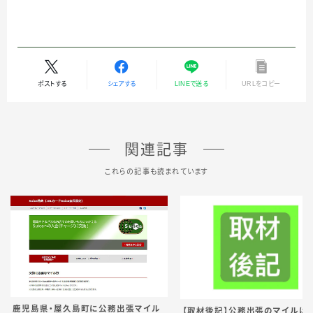
ポストする
シェアする
LINEで送る
URLをコピー
関連記事
これらの記事も読まれています
鹿児島県・屋久島町に公務出張マイル
【取材後記】公務出張のマイルは