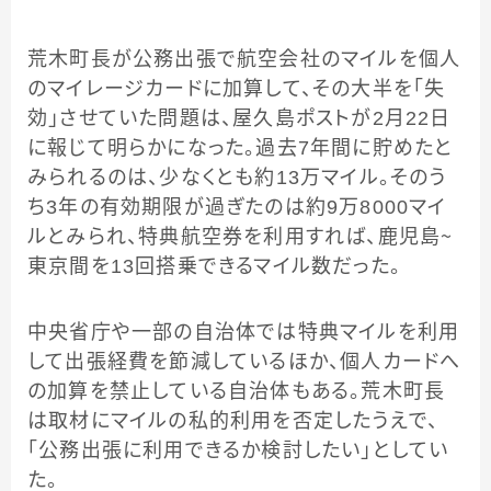
荒木町長が公務出張で航空会社のマイルを個人
のマイレージカードに加算して、その大半を「失
効」させていた問題は、屋久島ポストが2月22日
に報じて明らかになった。過去7年間に貯めたと
みられるのは、少なくとも約13万マイル。そのう
ち3年の有効期限が過ぎたのは約9万8000マイ
ルとみられ、特典航空券を利用すれば、鹿児島～
東京間を13回搭乗できるマイル数だった。
中央省庁や一部の自治体では特典マイルを利用
して出張経費を節減しているほか、個人カードへ
の加算を禁止している自治体もある。荒木町長
は取材にマイルの私的利用を否定したうえで、
「公務出張に利用できるか検討したい」としてい
た。