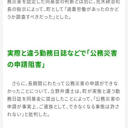
務災害を認定した同基金の判断とは別に、荒木耕治町
長の指示によって、町として「
過重労働があったのかど
うか調査すべきだった
」とした。
実際と違う勤務日誌などで「公務災害
の申請阻害」
さらに、長期間にわたって公務災害の申請ができな
かったことについて、立野弁護士は、町が実態と違う勤
務日誌を同基金に提出したことによって、「公務災害の
申請が事実上、ご遺族として、できなくなる事態は許さ
れない」と批判した。