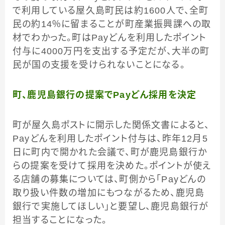
で利用している屋久島町民は約1600人で、全町
民の約14％に留まることが町産業振興課への取
材でわかった。町はPayどんを利用したポイント
付与に4000万円を支出する予定だが、大半の町
民が国の支援を受けられないことになる。
町、鹿児島銀行の提案でPayどん採用を決定
町が屋久島ポストに開示した関係文書によると、
Payどんを利用したポイント付与は、昨年12月5
日に町内で開かれた会議で、町が鹿児島銀行か
らの提案を受けて採用を決めた。ポイントが使え
る店舗の募集については、町側から「Payどんの
取り扱い件数の増加にもつながるため、鹿児島
銀行で実施してほしい」と要望し、鹿児島銀行が
担当することになった。