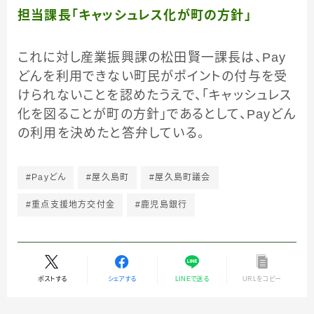
担当課長「キャッシュレス化が町の方針」
これに対し産業振興課の松田賢一課長は、Pay
どんを利用できない町民がポイントの付与を受
けられないことを認めたうえで、「キャッシュレス
化を図ることが町の方針」であるとして、Payどん
の利用を決めたと答弁している。
#Payどん
#屋久島町
#屋久島町議会
#重点支援地方交付金
#鹿児島銀行
ポストする
シェアする
LINEで送る
URLをコピー